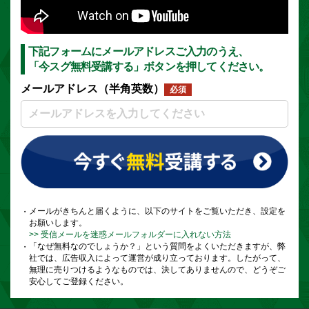
下記フォームにメールアドレスご入力のうえ、
「今スグ無料受講する」ボタンを押してください。
メールアドレス（半角英数）
必須
メールがきちんと届くように、以下のサイトをご覧いただき、設定を
お願いします。
>> 受信メールを迷惑メールフォルダーに入れない方法
「なぜ無料なのでしょうか？」という質問をよくいただきますが、弊
社では、広告収入によって運営が成り立っております。したがって、
無理に売りつけるようなものでは、決してありませんので、どうぞご
安心してご登録ください。