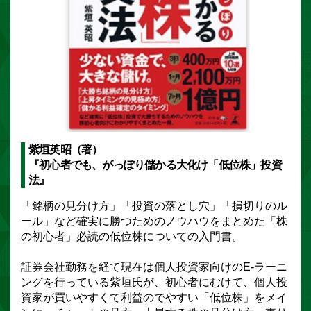
紫垣英昭（著）
『初心者でも、がっぽり儲かる大化け「低位株」投資
法』
「銘柄の見分け方」「投資の落とし穴」「損切りのル
ール」など確実に勝つためのノウハウをまとめた「株
の初心者」必読の低位株についての入門書。
証券会社勤務を経て現在は個人投資家向けのE-ラーニ
ングを行っている紫垣氏が、初心者にむけて、個人投
資家が買いやすくて利益のでやすい「低位株」をメイ