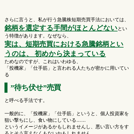
さらに言うと、私が行う急騰株短期売買手法においては、
銘柄を選定する手間がほとんどない
とい
う特徴があります。なぜなら、
実は、短期売買における急騰銘柄とい
うのは、 初めから決まっている
ためなのですが、これはいわゆる、
「投機家」「仕手筋」と言われる人たちが密かに用いてい
る
”待ち伏せ”売買
と呼べる手法です。
一般的に、「投機家」「仕手筋」というと、個人投資家を
狙い撃ちにし、食い物にしている……
というイメージがあるかもしれませんし、悪い言い方をす
るとそう言えなくもないかもしれません。