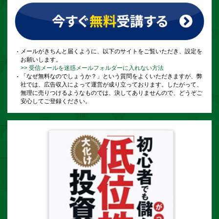
メールがきちんと届くように、以下のサイトをご覧いただき、設定を
お願いします。
>> 受信メールを迷惑メールフォルダーに入れない方法
「なぜ無料なのでしょうか？」という質問をよくいただきますが、弊
社では、広告収入によって運営が成り立っております。したがって、
無理に売りつけるようなものでは、決してありませんので、どうぞご
安心してご登録ください。