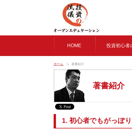
HOME
投資初心者
ホーム
著書紹介
著書紹介
1. 初心者でもがっぽ