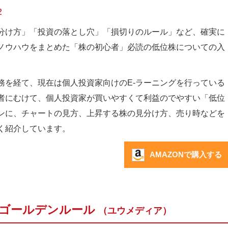
2
分け方」「投資の落とし穴」「損切りのルール」など、確実に
ノウハウをまとめた「株の初心者」必読の低位株についての入
務を経て、現在は個人投資家向けのE-ラーニングを行っている
者にむけて、個人投資家が買いやすくて利益のでやすい「低位
ンに、チャートの見方、上昇する株の見分け方、売り時などを
く紹介しています。
AMAZONで購入する
株ゴールデンルール
（ユウメディア）