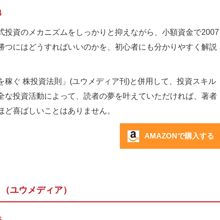
4
式投資のメカニズムをしっかりと抑えながら、小額資金で2007
勝つにはどうすればいいのかを、初心者にも分かりやすく解説
。
を稼ぐ 株投資法則」(ユウメディア刊)と併用して、投資スキル
全な投資活動によって、読者の夢を叶えていただければ、著者
ほど喜ばしいことはありません。
AMAZONで購入する
則
（ユウメディア）
6