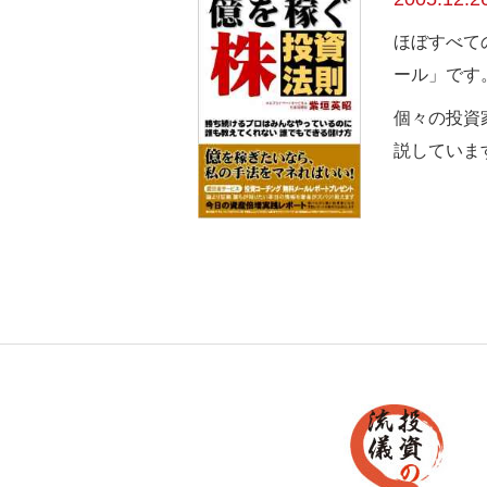
ほぼすべて
ール」です
個々の投資
説していま