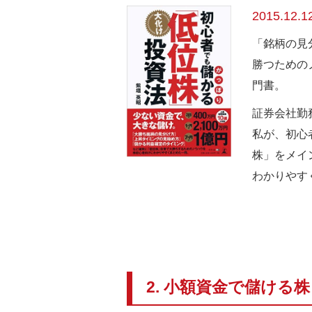
2015.12.1
「銘柄の見
勝つための
門書。
証券会社勤
私が、初心
株」をメイ
わかりやす
2. 小額資金で儲ける