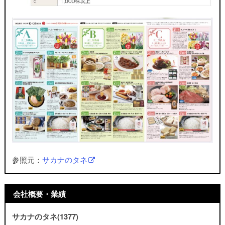
参照元：
サカナのタネ
会社概要・業績
サカナのタネ(1377)