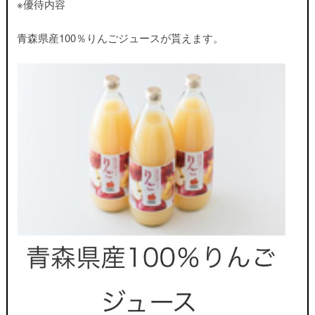
※優待内容
青森県産100％りんごジュースが貰えます。