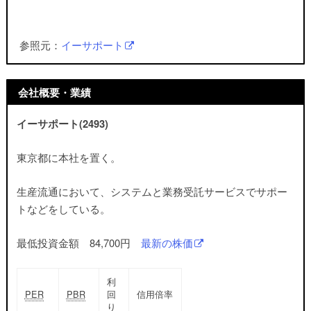
参照元：
イーサポート
会社概要・業績
イーサポート(2493)
東京都に本社を置く。
生産流通において、システムと業務受託サービスでサポー
トなどをしている。
最低投資金額 84,700円
最新の株価
利
PER
PBR
回
信用倍率
り