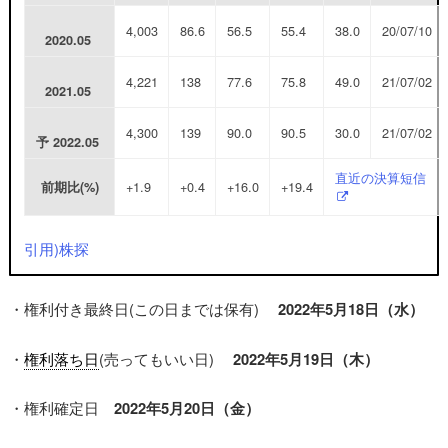
4,003
86.6
56.5
55.4
38.0
20/07/10
2020.05
4,221
138
77.6
75.8
49.0
21/07/02
2021.05
4,300
139
90.0
90.5
30.0
21/07/02
予
2022.05
直近の決算短信
+1.9
+0.4
+16.0
+19.4
前期比(%)
引用)株探
・権利付き最終日(この日までは保有)
2022年5月18日（水）
・
権利落ち日
(売ってもいい日)
2022年5月19日（木）
・権利確定日
2022年5月20日（金）