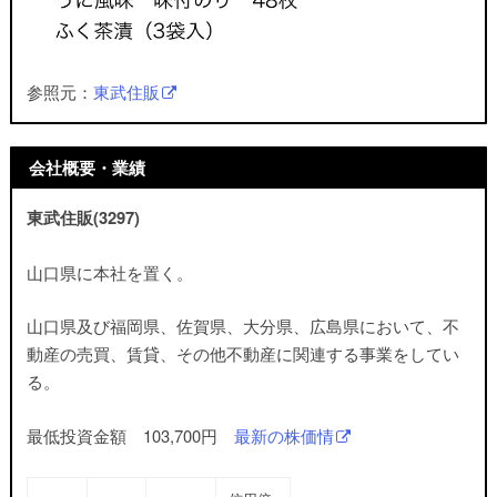
参照元：
東武住販
会社概要・業績
東武住販(3297)
山口県に本社を置く。
山口県及び福岡県、佐賀県、大分県、広島県において、不
動産の売買、賃貸、その他不動産に関連する事業をしてい
る。
最低投資金額 103,700円
最新の株価情