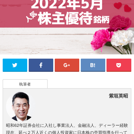
執筆者
紫垣英昭
昭和62年証券会社に入社し事業法人、金融法人、ディーラー経験
現在、延べ２万人近くの個人投資家に日本株の売買指導を行って