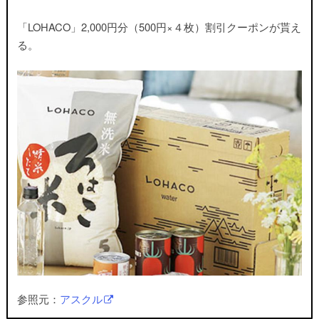
「LOHACO」2,000円分（500円×４枚）割引クーポンが貰え
る。
参照元：
アスクル