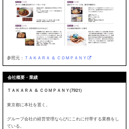
参照元：
ＴＡＫＡＲＡ ＆ ＣＯＭＰＡＮＹ
会社概要・業績
ＴＡＫＡＲＡ ＆ ＣＯＭＰＡＮＹ(7921)
東京都に本社を置く。
グループ会社の経営管理ならびにこれに付帯する業務をし
ている。