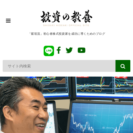
「紫垣流」初心者株式投資家を成功に導くためのブログ