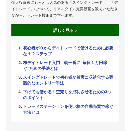
個人投資家にもっとも人気のある「スイングトレード」、「デ
イトレード」について、リアルタイム売買動画を観ていただき
ながら、トレード技術まで学べます。
詳しく見る >
初心者が０からデイトレードで儲けるために必要
な１２ステップ
株デイトレード入門｜朝一番に“毎日１万円稼
ぐ”ための手法とは
スイングトレードで初心者が着実に収益化する実
践的なエントリー手法
下げても儲かる！空売りを成功させるための3つ
のポイント
トレードステーションを使い株の自動売買で稼ぐ
方法とは