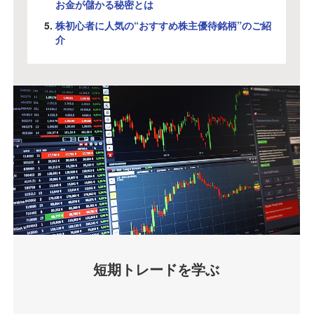
お金が儲かる秘密とは
株初心者に人気の“おすすめ株主優待銘柄”のご紹
介
短期トレードを学ぶ