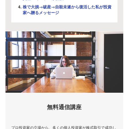
株で大損→破産→自殺未遂から復活した私が投資
家へ贈るメッセージ
無料通信講座
プロ投資家の立場から、多くの個人投資家が株式取引で成功し