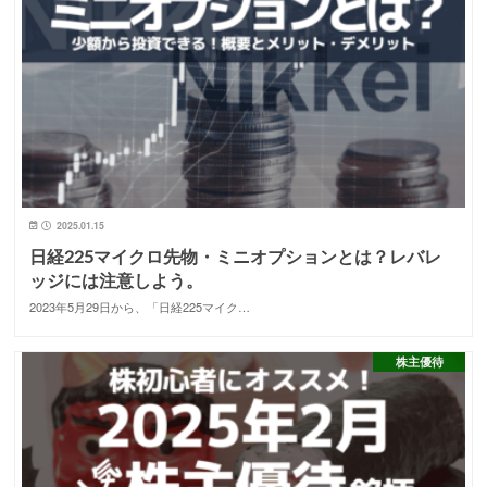
2025.01.15
日経225マイクロ先物・ミニオプションとは？レバレ
ッジには注意しよう。
2023年5月29日から、「日経225マイク…
株主優待