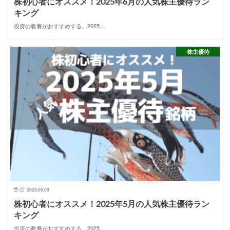
株初心者にオススメ！2025年6月の人気株主優待ラン
キング
投資の教養がおすすめする、2025…
株主優待
2025.05.09
株初心者にオススメ！2025年5月の人気株主優待ラン
キング
投資の教養がおすすめする、2025…