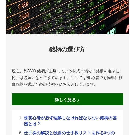
銘柄の選び方
現在、約3600 銘柄が上場している株式市場で「銘柄を選ぶ技
術」は必須になってきています。ここでは初 心者でも簡単に投
資銘柄を選ぶための技術をいお伝えしています。
詳しく見る >
株初心者が必ず理解しなければならない銘柄の基
礎とは？
仕手株の解説と独自の仕手株リストを作る3つの