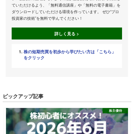
ていただけるよう、「無料通信講座」や「無料の電子書籍」を
ダウンロードしていただける環境を作っています。 ぜひ“プロ
投資家の技術”を無料で学んでください！
詳しく見る >
株の短期売買を初歩から学びたい方は「こちら」
をクリック
ピックアップ記事
株主優待