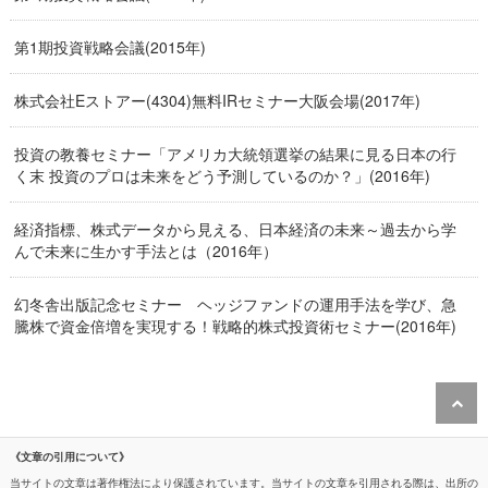
第1期投資戦略会議(2015年)
株式会社Eストアー(4304)無料IRセミナー大阪会場(2017年)
投資の教養セミナー「アメリカ大統領選挙の結果に見る日本の行
く末 投資のプロは未来をどう予測しているのか？」(2016年)
経済指標、株式データから見える、日本経済の未来～過去から学
んで未来に生かす手法とは（2016年）
幻冬舎出版記念セミナー ヘッジファンドの運用手法を学び、急
騰株で資金倍増を実現する！戦略的株式投資術セミナー(2016年)
《文章の引用について》
当サイトの文章は著作権法により保護されています。当サイトの文章を引用される際は、出所の