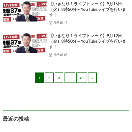
【いきなり！ライブトレード】9月16日
（火）8時50分～YouTubeライブを行いま
す！
2025.09.12
【いきなり！ライブトレード】9月12日
（金）8時50分～YouTubeライブを行いま
す！
2025.09.05
1
2
3
…
48
>
最近の投稿