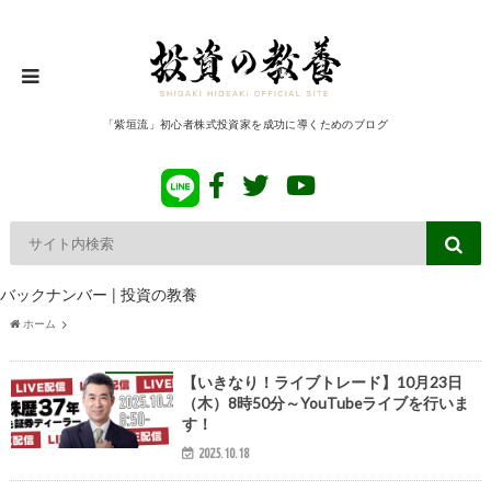
「紫垣流」初心者株式投資家を成功に導くためのブログ
バックナンバー | 投資の教養
ホーム
【いきなり！ライブトレード】10月23日
（木）8時50分～YouTubeライブを行いま
す！
2025.10.18