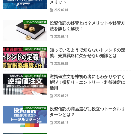
メリット
2022.09.01
はじめての株式投資
投資信託の移管とは？メリットや移管方
法を詳しく解説！
2022.08.16
はじめての株式投資
知っているようで知らないトレンドの定
義、売買戦略に欠かせない知識とは
2022.08.03
はじめての株式投資
逆指値注文を株初心者にもわかりやすく
解説！損切り・エントリー・利益確定に
活用
2022.07.26
はじめての株式投資
投資信託の商品選びに役立つトータルリ
ターンとは？
2022.07.15