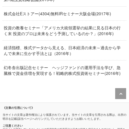
株式会社Eストアー(4304)無料IRセミナー大阪会場(2017年)
投資の教養セミナー「アメリカ大統領選挙の結果に見る日本の行
く末 投資のプロは未来をどう予測しているのか？」(2016年)
経済指標、株式データから見える、日本経済の未来～過去から学
んで未来に生かす手法とは（2016年）
幻冬舎出版記念セミナー ヘッジファンドの運用手法を学び、急
騰株で資金倍増を実現する！戦略的株式投資術セミナー(2016年)
《文章の引用について》
当サイトの文章は著作権法により保護されています。当サイトの文章を引用される際は、出所の
明示を記載(該当ページへのリンク)していただきますようお願いいたします。
ご注意ください