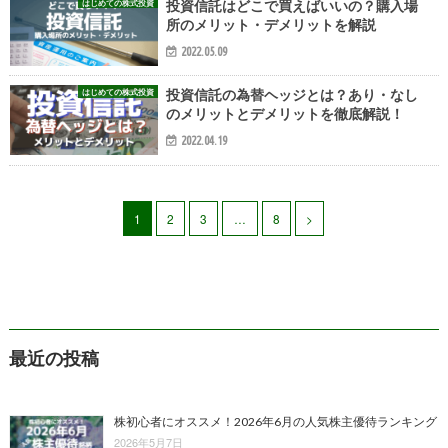
はじめての株式投資
投資信託はどこで買えばいいの？購入場
所のメリット・デメリットを解説
2022.05.09
はじめての株式投資
投資信託の為替ヘッジとは？あり・なし
のメリットとデメリットを徹底解説！
2022.04.19
1
2
3
…
8
>
最近の投稿
株初心者にオススメ！2026年6月の人気株主優待ランキング
2026年5月7日