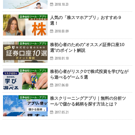
2018.10.23
証券会社ツール・アプリ
人気の「株スマホアプリ」おすすめ９
選！
2018.03.09
証券会社ツール・アプリ
株初心者のための“オススメ証券口座10
選”のポイント解説
2018.01.10
証券会社ツール・アプリ
株初心者がリスク0で株式投資を学びなが
ら遊べるゲーム５選
2017.06.03
証券会社ツール・アプリ
株スクリーニングアプリ｜無料の分析ツ
ールで儲かる銘柄を探す方法とは？
2017.05.21