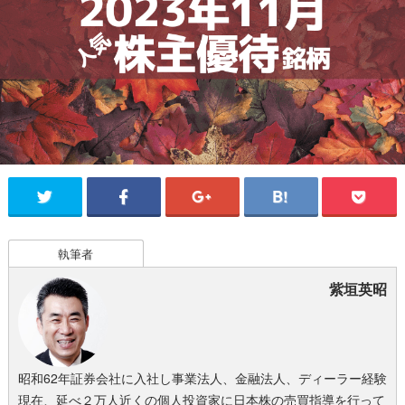
執筆者
紫垣英昭
昭和62年証券会社に入社し事業法人、金融法人、ディーラー経験
現在、延べ２万人近くの個人投資家に日本株の売買指導を行って