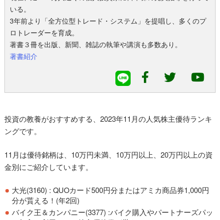
いる。
3年前より「全方位型トレード・システム」を提唱し、多くのプ
ロトレーダーを育成。
著書３冊を出版、新聞、雑誌の執筆や講演も多数あり。
著書紹介
投資の教養がおすすめする、2023年11月の人気株主優待ランキ
ングです。
11月は優待銘柄は、10万円未満、10万円以上、20万円以上の資
金別にご紹介しています。
大光(3160) : QUOカード500円分またはアミカ商品券1,000円
分が貰える
！
(年2回)
バイク王＆カンパニー
(3377) :
バイク購入やパートナーズパッ