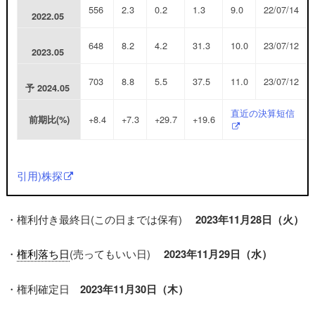
556
2.3
0.2
1.3
9.0
22/07/14
2022.05
648
8.2
4.2
31.3
10.0
23/07/12
2023.05
703
8.8
5.5
37.5
11.0
23/07/12
予
2024.05
直近の決算短信
+8.4
+7.3
+29.7
+19.6
前期比(%)
引用)株探
・権利付き最終日(この日までは保有)
2023年11月28日（火）
・
権利落ち日
(売ってもいい日)
2023年11月29日（水）
・権利確定日
2023年11月30日（木）