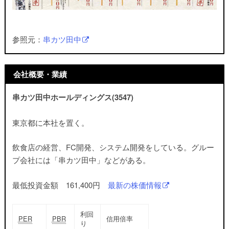
参照元：
串カツ田中
会社概要・業績
串カツ田中ホールディングス(3547)
東京都に本社を置く。
飲食店の経営、FC開発、システム開発をしている。グルー
プ会社には「串カツ田中」などがある。
最低投資金額 161,400円
最新の株価情報
利回
PER
PBR
信用倍率
り