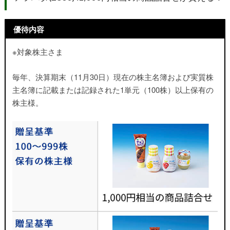
優待内容
※対象株主さま
毎年、決算期末（11月30日）現在の株主名簿および実質株
主名簿に記載または記録された1単元（100株）以上保有の
株主様。