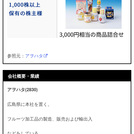
参照元：
アヲハタ
会社概要・業績
アヲハタ(2830)
広島県に本社を置く。
フルーツ加工品の製造、販売および輸出入
などをしている。