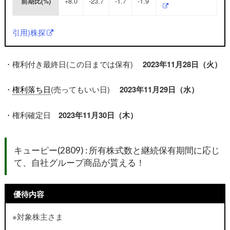
+8.0
-23.7
-1.7
-1.9
前期比(%)
引用)株探
・権利付き最終日(この日までは保有)
2023年11月28日（火）
・
権利落ち日
(売ってもいい日)
2023年11月29日（水）
・権利確定日
2023年11月30日（木）
キューピー(2809) :
所有株式数と継続保有期間に応じ
て、自社グループ商品
が貰える！
優待内容
※対象株主さま