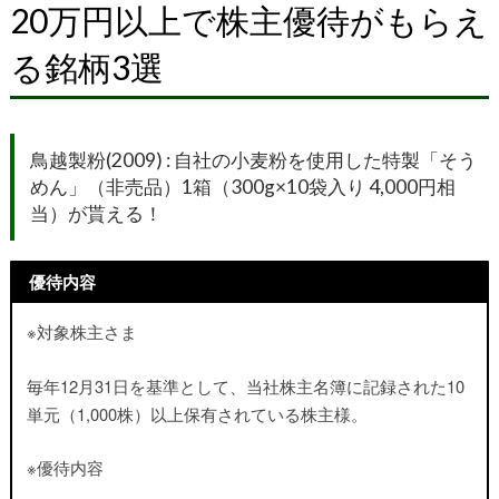
20万円以上で株主優待がもらえ
る銘柄3選
鳥越製粉(2009) : 自
社の小麦粉を使用した特製「そう
めん」（非売品）1箱（300g×10袋入り 4,000円相
当）
が貰える！
優待内容
※対象株主さま
毎年12月31日を基準として、当社株主名簿に記録された10
単元（1,000株）以上保有されている株主様。
※優待内容