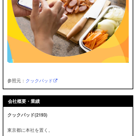
参照元：
クックパッド
会社概要・業績
クックパッド(2193)
東京都に本社を置く。