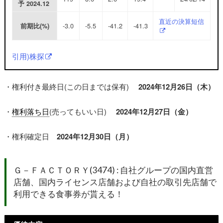
予
2024.12
直近の決算短信
-3.0
-5.5
-41.2
-41.3
前期比(%)
引用)株探
・権利付き最終日(この日までは保有)
2024年12月26日（木）
・
権利落ち日
(売ってもいい日)
2024年12月27日（金）
・権利確定日
2024年12月30日（月）
Ｇ－ＦＡＣＴＯＲＹ(3474) : 自社グループの国内直営
店舗、国内ライセンス店舗および自社の取引先店舗で
利用できる食事券が貰える！