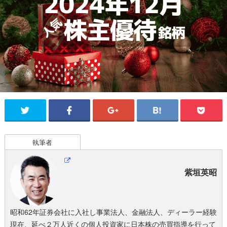
執筆者
紫垣英昭
昭和62年証券会社に入社し事業法人、金融法人、ディーラー経験
現在、延べ２万人近くの個人投資家に日本株の売買指導を行って