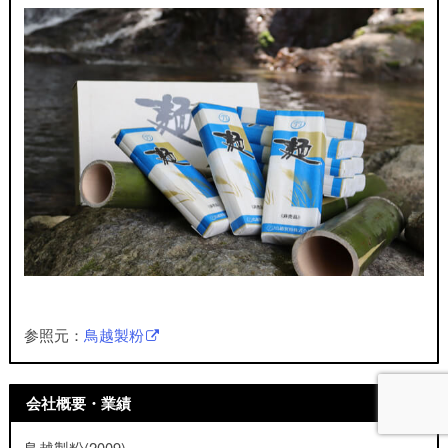
参照元：
鳥越製粉
会社概要・業績
鳥越製粉(2009)