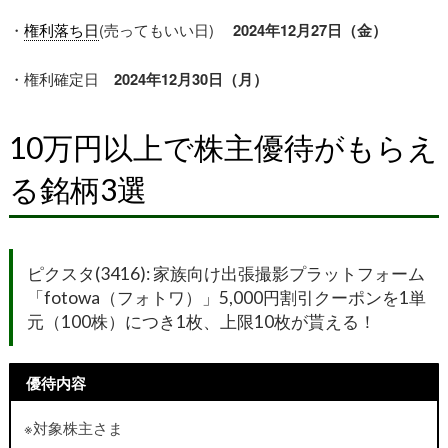
・
権利落ち日
(売ってもいい日)
2024年12月27日（金）
・権利確定日
2024年12月30日（月）
10万円以上で株主優待がもらえ
る銘柄3選
ピクスタ(3416):
家族向け出張撮影プラットフォーム
「fotowa（フォトワ）」5,000円割引クーポンを1単
元（100株）につき1枚、上限10枚
が貰える！
優待内容
※対象株主さま