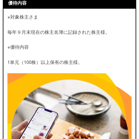
優待内容
※対象株主さま
毎年９月末現在の株主名簿に記録された株主様。
※優待内容
1単元（100株）以上保有の株主様
。