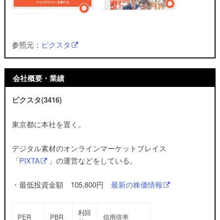
参照元：
ピクスタ
会社概要・業績
ピクスタ(3416)
東京都に本社を置く。
デジタル素材のオンラインマーケットプレイス
「
PIXTA
」の運営など
をしている。
・最低投資金額 105,800円
最新の株価情報
利回
PER
PBR
信用倍率