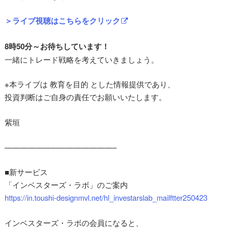
＞ライブ視聴はこちらをクリック
8時50分～お待ちしています！
一緒にトレード戦略を考えていきましょう。
※本ライブは 教育を目的 とした情報提供であり、
投資判断はご自身の責任でお願いいたします。
紫垣
——————————————–
■新サービス
「インベスターズ・ラボ」のご案内
https://in.toushi-designmvl.net/hl_investarslab_mailftter250423
インベスターズ・ラボの会員になると、