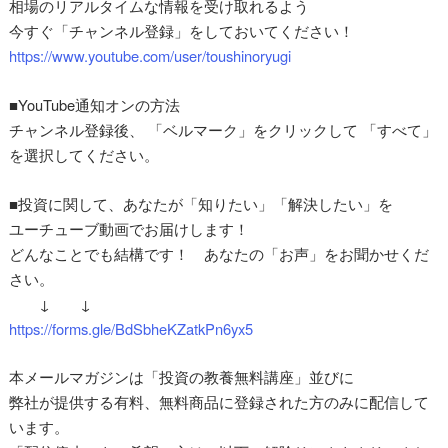
相場のリアルタイムな情報を受け取れるよう
今すぐ「チャンネル登録」をしておいてください！
https://www.youtube.com/user/toushinoryugi
■YouTube通知オンの方法
チャンネル登録後、 「ベルマーク」をクリックして 「すべて」
を選択してください。
■投資に関して、あなたが「知りたい」「解決したい」を
ユーチューブ動画でお届けします！
どんなことでも結構です！ あなたの「お声」をお聞かせくだ
さい。
↓ ↓
https://forms.gle/BdSbheKZatkPn6yx5
本メールマガジンは「投資の教養無料講座」並びに
弊社が提供する有料、無料商品に登録された方のみに配信して
います。