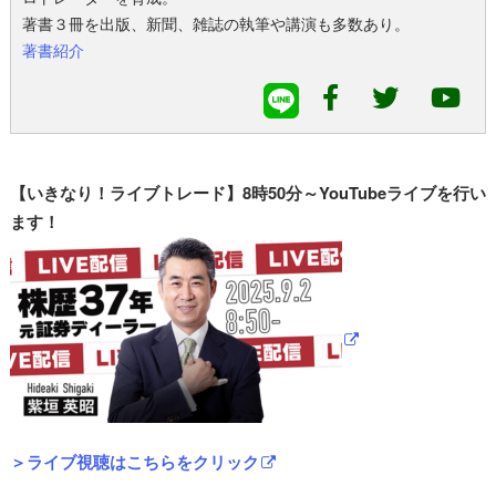
著書３冊を出版、新聞、雑誌の執筆や講演も多数あり。
著書紹介
【いきなり！ライブトレード】8時50分～YouTubeライブを行い
ます！
＞ライブ視聴はこちらをクリック