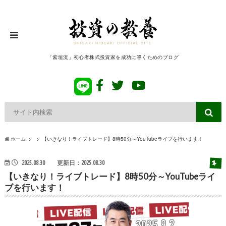
「紫垣流」初心者株式投資家を成功に導くためのブログ
ホーム
【いきなり！ライブトレード】8時50分～YouTubeライブを行います！
2025.08.30
更新日：2025.08.30
【いきなり！ライブトレード】8時50分～YouTubeライ
ブを行います！