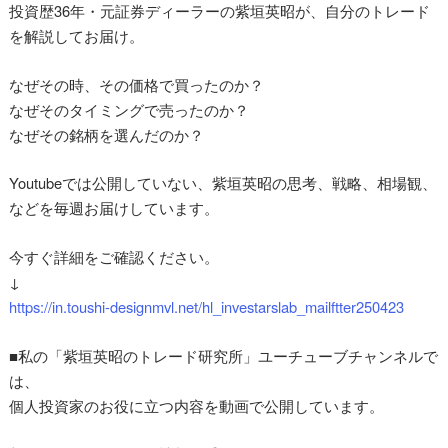
投資歴36年・元証券ディーラーの紫垣英昭が、自分のトレード
を解説してお届け。
なぜその時、その価格で買ったのか？
なぜそのタイミングで売ったのか？
なぜその銘柄を選んだのか？
Youtubeでは公開していない、紫垣英昭の思考、戦略、相場観、
などを毎週お届けしています。
今すぐ詳細をご確認ください。
↓
https://in.toushi-designmvl.net/hl_investarslab_mailftter250423
■私の「紫垣英昭のトレード研究所」ユーチューブチャンネルで
は、
個人投資家のお役に立つ内容を動画で公開しています。