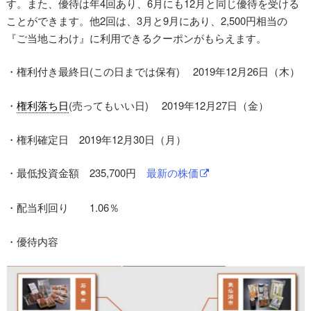
す。また、優待は年4回あり、6月にも12月と同じ優待を受ける
ことができます。他2回は、3月と9月にあり、2,500円相当の
『ご当地こわけ』に利用できるクーポンがもらえます。
・権利付き最終日(この日までは保有) 2019年12月26日（木）
・
権利落ち日
(売ってもいい日) 2019年12月27日（金）
・権利確定日 2019年12月30日（月）
・最低投資金額 235,700円
最新の株価
・配当利回り 1.06％
・優待内容