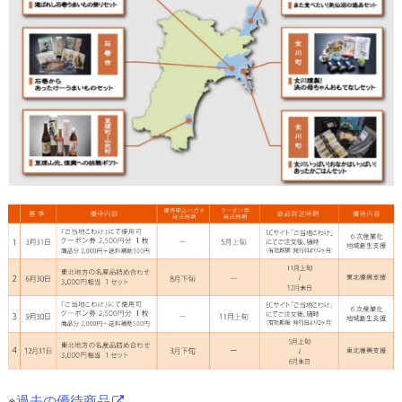
※
過去の優待商品