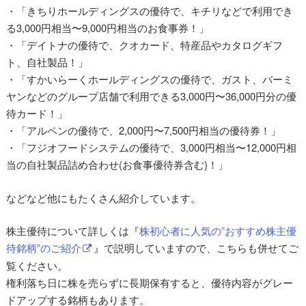
・「きちりホールディングスの優待で、キチリなどで利用でき
る3,000円相当〜9,000円相当のお食事券！」
・「デイトナの優待で、クオカード、特産品やカタログギフ
ト、自社製品！」
・「すかいらーくホールディングスの優待で、ガスト、バーミ
ヤンなどのグループ店舗で利用できる3,000円〜36,000円分の優
待カード！」
・「アルペンの優待で、2,000円〜7,500円相当の優待券！」
・「フジオフードシステムの優待で、3,000円相当〜12,000円相
当の自社製品詰め合わせ(お食事優待券含む)！」
などなど他にもたくさん紹介しています。
株主優待について詳しくは『
株初心者に人気の”おすすめ株主優
待銘柄”のご紹介
』で説明していますので、こちらも併せてご
覧ください。
権利落ち日に株を売らずに長期保有すると、優待内容がグレー
ドアップする銘柄もあります。