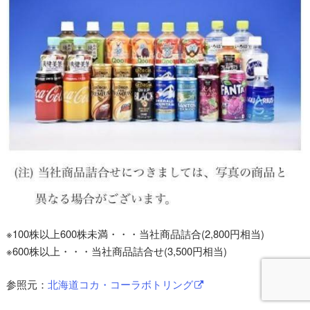
※100株以上600株未満・・・当社商品詰合(2,800円相当)
※600株以上・・・当社商品詰合せ(3,500円相当)
参照元：
北海道コカ・コーラボトリング