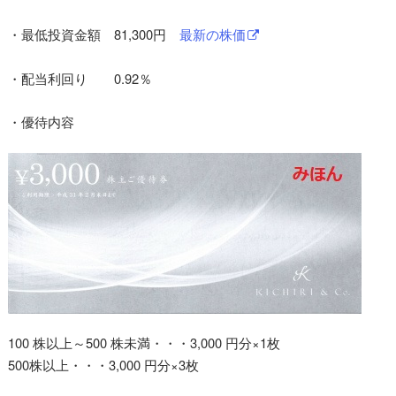
・最低投資金額 81,300円
最新の株価
・配当利回り 0.92％
・優待内容
100 株以上～500 株未満・・・3,000 円分×1枚
500株以上・・・3,000 円分×3枚