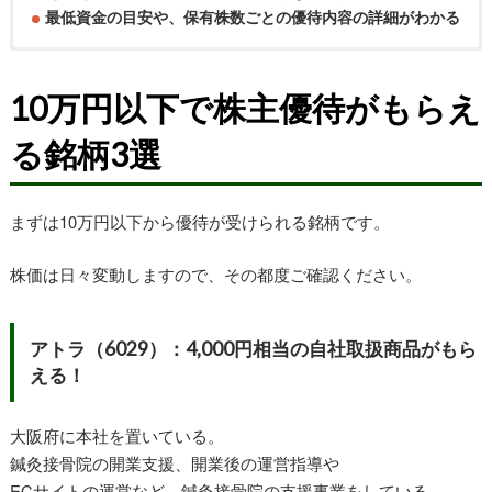
最低資金の目安や、保有株数ごとの優待内容の詳細がわかる
10万円以下で株主優待がもらえ
る銘柄3選
まずは10万円以下から優待が受けられる銘柄です。
株価は日々変動しますので、その都度ご確認ください。
アトラ（6029）：4,000円相当の自社取扱商品がもら
える！
大阪府に本社を置いている。
鍼灸接骨院の開業支援、開業後の運営指導や
ECサイトの運営など、鍼灸接骨院の支援事業をしている。