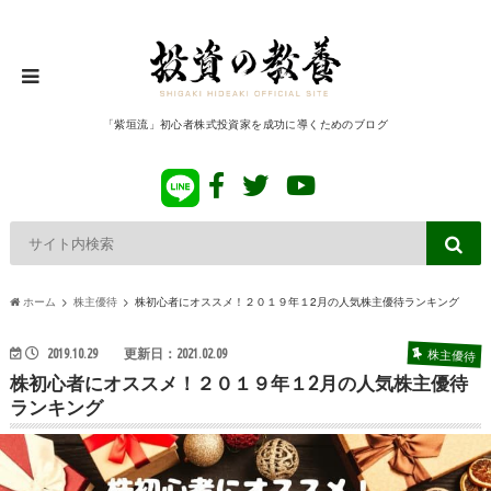
「紫垣流」初心者株式投資家を成功に導くためのブログ
ホーム
株主優待
株初心者にオススメ！２０１９年１2月の人気株主優待ランキング
株主優待
2019.10.29
更新日：2021.02.09
株初心者にオススメ！２０１９年１2月の人気株主優待
ランキング