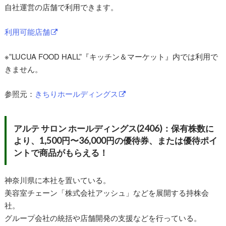
自社運営の店舗で利用できます。
利用可能店舗
※”LUCUA FOOD HALL”『キッチン＆マーケット』内では利用で
きません。
参照元：
きちりホールディングス
アルテ サロン ホールディングス(2406)：保有株数に
より、1,500円〜36,000円の優待券、または優待ポイ
ントで商品がもらえる！
神奈川県に本社を置いている。
美容室チェーン「株式会社アッシュ」などを展開する持株会
社。
グループ会社の統括や店舗開発の支援などを行っている。