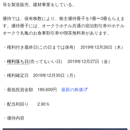
等を製造販売、建材事業をしている。
優待では、保有株数により、株主優待冊子を1冊〜3冊もらえま
す。優待冊子には、オークラホテル共通の宿泊割引券やホテル
オークラ丸亀のお食事割引券や喫茶無料券があります。
・権利付き最終日(この日までは保有) 2019年12月26日（木）
・
権利落ち日
(売ってもいい日) 2019年12月27日（金）
・権利確定日 2019年12月30日（月）
・最低投資金額 189,600円
最新の株価
・配当利回り 2.90％
・優待内容