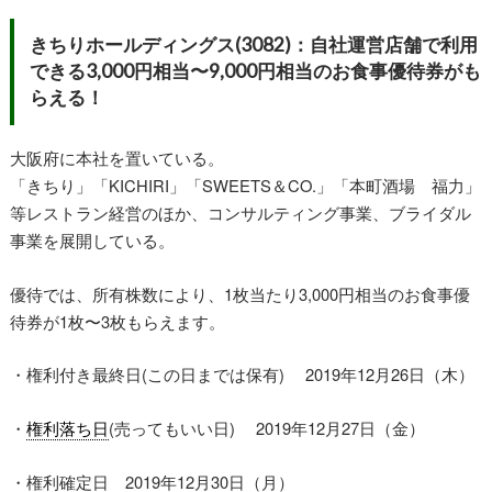
きちりホールディングス(3082)：自社運営店舗で利用
できる3,000円相当〜9,000円相当のお食事優待券がも
らえる！
大阪府に本社を置いている。
「きちり」「KICHIRI」「SWEETS＆CO.」「本町酒場 福力」
等レストラン経営のほか、コンサルティング事業、ブライダル
事業を展開している。
優待では、所有株数により、1枚当たり3,000円相当のお食事優
待券が1枚〜3枚もらえます。
・権利付き最終日(この日までは保有) 2019年12月26日（木）
・
権利落ち日
(売ってもいい日) 2019年12月27日（金）
・権利確定日 2019年12月30日（月）