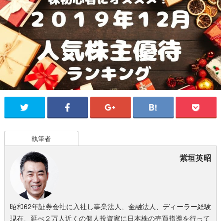
執筆者
紫垣英昭
昭和62年証券会社に入社し事業法人、金融法人、ディーラー経験
現在、延べ２万人近くの個人投資家に日本株の売買指導を行って