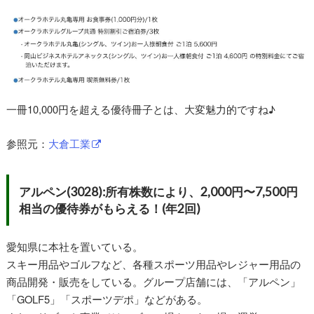
一冊10,000円を超える優待冊子とは、大変魅力的ですね♪
参照元：
大倉工業
アルペン(3028):所有株数により、2,000円〜7,500円
相当の優待券がもらえる！(年2回)
愛知県に本社を置いている。
スキー用品やゴルフなど、各種スポーツ用品やレジャー用品の
商品開発・販売をしている。グループ店舗には、「アルペン」
「GOLF5」「スポーツデポ」などがある。