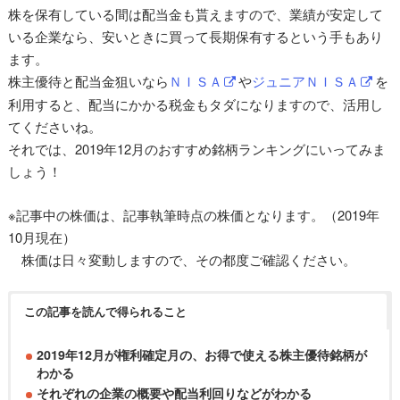
株を保有している間は配当金も貰えますので、業績が安定して
いる企業なら、安いときに買って長期保有するという手もあり
ます。
株主優待と配当金狙いなら
ＮＩＳＡ
や
ジュニアＮＩＳＡ
を
利用すると、配当にかかる税金もタダになりますので、活用し
てくださいね。
それでは、2019年12月のおすすめ銘柄ランキングにいってみま
しょう！
※記事中の株価は、記事執筆時点の株価となります。（2019年
10月現在）
株価は日々変動しますので、その都度ご確認ください。
この記事を読んで得られること
2019年12月が権利確定月の、お得で使える株主優待銘柄が
わかる
それぞれの企業の概要や配当利回りなどがわかる