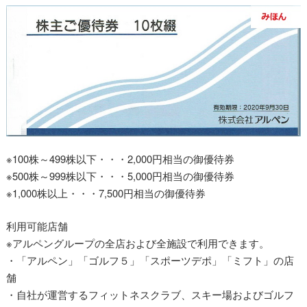
※100株～499株以下・・・2,000円相当の御優待券
※500株～999株以下・・・5,000円相当の御優待券
※1,000株以上・・・7,500円相当の御優待券
利用可能店舗
※アルペングループの全店および全施設で利用できます。
・「アルペン」「ゴルフ５」「スポーツデポ」「ミフト」の店
舗
・自社が運営するフィットネスクラブ、スキー場およびゴルフ