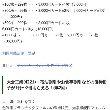
※100株～299株・・・3,000円カード×1枚（3,000円）
※300株～499株・・・3,000円カード×2枚、5,000円カード×1枚
（11,000円）
※500株～999株・・・3,000円カード×1枚
5,000円カード×3枚（18,000円）
※1,000株～・・・3,000円カード×2枚、5,000円カード×6枚
（36,000円）
利用可能店舗一覧
参照元：
すかいらーくホールディングス
大倉工業(4221)：宿泊割引やお食事割引などの優待冊
子が1冊〜3冊もらえる！(年2回)
香川県に本社を置く。
包装用プラスチックフィルムの製造販売、光学機能性フィルム