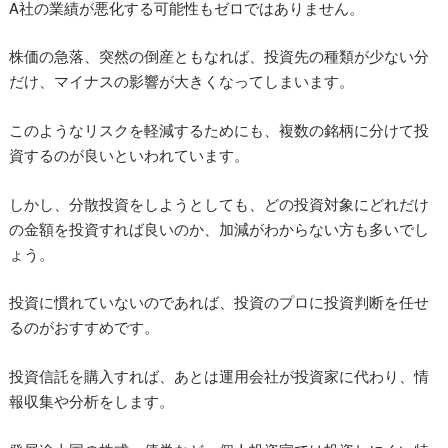
A社の業績が悪化する可能性もゼロではありません。
株価の急落、突然の倒産ともなれば、投資先の種類が少ない分
だけ、マイナスの影響が大きくなってしまいます。
このようなリスクを軽減するためにも、複数の銘柄に分けて投
資するのが良いといわれています。
しかし、分散投資をしようとしても、どの投資対象にどれだけ
の金額を投資すれば良いのか、加減がわからない方も多いでし
ょう。
投資に慣れていないのであれば、投資のプロに投資判断を任せ
るのがおすすめです。
投資信託を購入すれば、あとは運用会社が投資家に代わり、情
報収集や分析をします。