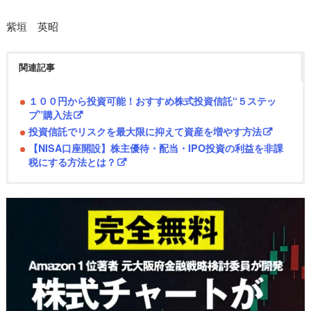
紫垣 英昭
関連記事
１００円から投資可能！おすすめ株式投資信託“５ステッ
プ”購入法
投資信託でリスクを最大限に抑えて資産を増やす方法
【NISA口座開設】株主優待・配当・IPO投資の利益を非課
税にする方法とは？