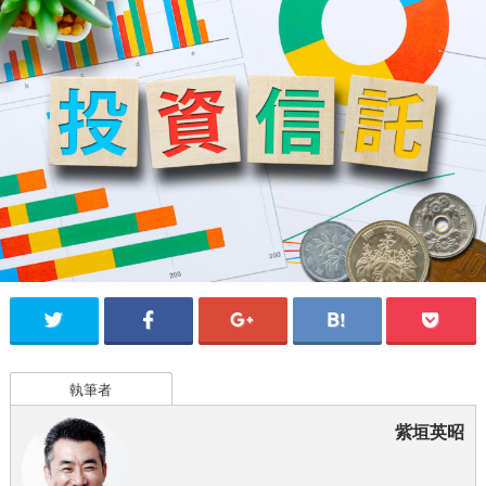
執筆者
紫垣英昭