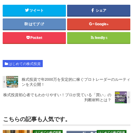
ツイート
シェア
はてブ
Google+
Pocket
feedly
6
はじめての株式投資
株式投資で年2000万を安定的に稼ぐプロトレーダーのルーティ
ンを大公開！
株式投資初心者でもわかりやすい！プロが見ている「買い」の
判断材料とは？
こちらの記事も人気です。
はじめての株式投資
はじめての株式投資