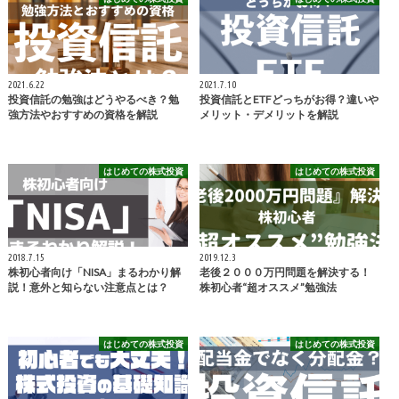
2021.6.22
2021.7.10
投資信託の勉強はどうやるべき？勉
投資信託とETFどっちがお得？違いや
強方法やおすすめの資格を解説
メリット・デメリットを解説
はじめての株式投資
はじめての株式投資
2018.7.15
2019.12.3
株初心者向け「NISA」まるわかり解
老後２０００万円問題を解決する！
説！意外と知らない注意点とは？
株初心者“超オススメ”勉強法
はじめての株式投資
はじめての株式投資