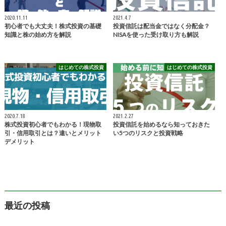
2020.11.11
2021.4.7
初心者でも大丈夫！株式投資の基礎
投資信託は配当金ではなく分配金？
知識と株の始め方を解説
NISAを使った受け取り方も解説
はじめての株式投資
はじめての株式投資
2020.7.18
2021.2.27
株式投資初心者でもわかる！現物取
投資信託を始めるなら知っておきた
引・信用取引とは？違いとメリット
い5つのリスクと投資戦略
デメリット
最近の投稿