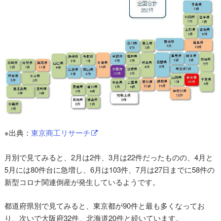
※出典：
東京商工リサーチ
月別で見てみると、2月は2件、3月は22件だったものの、4月と
5月には80件台に急増し、6月は103件、7月は27日までに58件の
新型コロナ関連倒産が発生しているようです。
都道府県別で見てみると、東京都が90件と最も多くなってお
り、次いで大阪府32件、北海道20件と続いています。