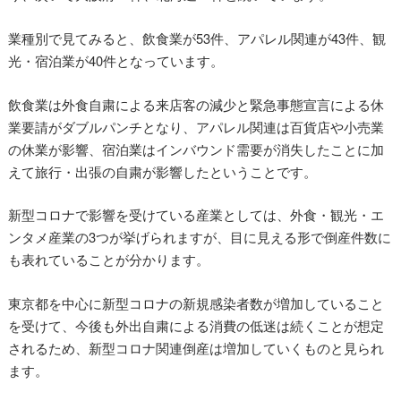
業種別で見てみると、飲食業が53件、アパレル関連が43件、観
光・宿泊業が40件となっています。
飲食業は外食自粛による来店客の減少と緊急事態宣言による休
業要請がダブルパンチとなり、アパレル関連は百貨店や小売業
の休業が影響、宿泊業はインバウンド需要が消失したことに加
えて旅行・出張の自粛が影響したということです。
新型コロナで影響を受けている産業としては、外食・観光・エ
ンタメ産業の3つが挙げられますが、目に見える形で倒産件数に
も表れていることが分かります。
東京都を中心に新型コロナの新規感染者数が増加していること
を受けて、今後も外出自粛による消費の低迷は続くことが想定
されるため、新型コロナ関連倒産は増加していくものと見られ
ます。