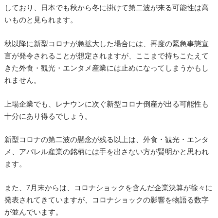
しており、日本でも秋から冬に掛けて第二波が来る可能性は高
いものと見られます。
秋以降に新型コロナが急拡大した場合には、再度の緊急事態宣
言が発令されることが想定されますが、ここまで持ちこたえて
きた外食・観光・エンタメ産業には止めになってしまうかもし
れません。
上場企業でも、レナウンに次ぐ新型コロナ倒産が出る可能性も
十分にあり得るでしょう。
新型コロナの第二波の懸念が残る以上は、外食・観光・エンタ
メ、アパレル産業の銘柄には手を出さない方が賢明かと思われ
ます。
また、7月末からは、コロナショックを含んだ企業決算が徐々に
発表されてきていますが、コロナショックの影響を物語る数字
が並んでいます。