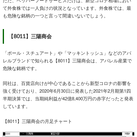
ただ、ペッパーフードサービスだけは、新型コロナ相場におい
て外食株では一人負けの状況となっています。外食株では、最
も危険な銘柄の一つと言って間違いないでしょう。
【8011】三陽商会
「ポール・スチュアート」や「マッキントッシュ」などのアパ
レルブランドで知られる【8011】三陽商会は、アパレル産業で
危険な銘柄です。
同社は、百貨店向けが中心であることから新型コロナの影響を
強く受けており、2020年6月30日に発表した2021年2月期第1四
半期決算では、当期純利益が42億8,400万円の赤字だったと発表
しています。
【8011】三陽商会の月足チャート