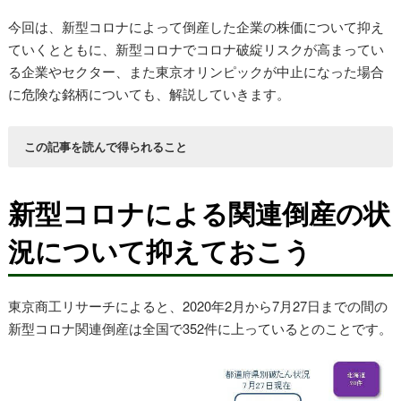
今回は、新型コロナによって倒産した企業の株価について抑え
ていくとともに、新型コロナでコロナ破綻リスクが高まってい
る企業やセクター、また東京オリンピックが中止になった場合
に危険な銘柄についても、解説していきます。
この記事を読んで得られること
新型コロナによる関連倒産の状況と倒産リスクの高い銘柄、
セクターがわかる
新型コロナによる関連倒産の状
新型コロナで倒産したレナウンのチャート値動きがわかる
東京オリンピック中止の場合の倒産リスクの高い銘柄、セク
況について抑えておこう
ターがわかる
東京商工リサーチによると、2020年2月から7月27日までの間の
新型コロナ関連倒産は全国で352件に上っているとのことです。