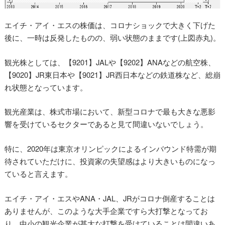
エイチ・アイ・エスの株価は、コロナショックで大きく下げた
後に、一時は反発したものの、弱い状態のままです(上図赤丸)。
観光株としては、【9201】JALや【9202】ANAなどの航空株、
【9020】JR東日本や【9021】JR西日本などの鉄道株など、総崩
れ状態となっています。
観光産業は、株式市場において、新型コロナで最も大きな悪影
響を受けているセクターであると見て間違いないでしょう。
特に、2020年は東京オリンピックによるインバウンド特需が期
待されていただけに、投資家の失望感はより大きいものになっ
ていると言えます。
エイチ・アイ・エスやANA・JAL、JRがコロナ倒産することは
ありませんが、このような大手企業ですら大打撃となってお
り、中小の観光企業が甚大な打撃を受けていることは間違いあ