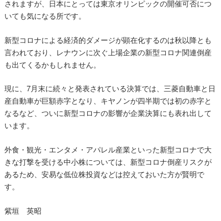
されますが、日本にとっては東京オリンピックの開催可否につ
いても気になる所です。
新型コロナによる経済的ダメージが顕在化するのは秋以降とも
言われており、レナウンに次ぐ上場企業の新型コロナ関連倒産
も出てくるかもしれません。
現に、7月末に続々と発表されている決算では、三菱自動車と日
産自動車が巨額赤字となり、キヤノンが四半期では初の赤字と
なるなど、ついに新型コロナの影響が企業決算にも表れ出して
います。
外食・観光・エンタメ・アパレル産業といった新型コロナで大
きな打撃を受ける中小株については、新型コロナ倒産リスクが
あるため、安易な低位株投資などは控えておいた方が賢明で
す。
紫垣 英昭