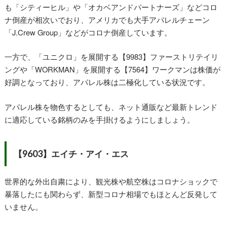
も「シティーヒル」や「オカベアンドパートナーズ」などコロ
ナ倒産が相次いでおり、アメリカでも大手アパレルチェーン
「J.Crew Group」などがコロナ倒産しています。
一方で、「ユニクロ」を展開する【9983】ファーストリテイリ
ングや「WORKMAN」を展開する【7564】ワークマンは株価が
好調となっており、アパレル株は二極化している状況です。
アパレル株を物色するとしても、ネット通販など最新トレンド
に適応している銘柄のみを手掛けるようにしましょう。
【9603】エイチ・アイ・エス
世界的な外出自粛により、観光株や航空株はコロナショックで
暴落したにも関わらず、新型コロナ相場でもほとんど反発して
いません。