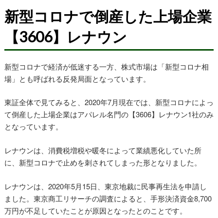
新型コロナで倒産した上場企業
【3606】レナウン
新型コロナで経済が低迷する一方、株式市場は「新型コロナ相
場」とも呼ばれる反発局面となっています。
東証全体で見てみると、2020年7月現在では、新型コロナによっ
て倒産した上場企業はアパレル名門の【3606】レナウン1社のみ
となっています。
レナウンは、消費税増税や暖冬によって業績悪化していた所
に、新型コロナで止めを刺されてしまった形となりました。
レナウンは、2020年5月15日、東京地裁に民事再生法を申請し
ました。東京商工リサーチの調査によると、手形決済資金8,700
万円が不足していたことが原因となったとのことです。