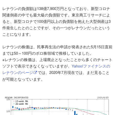
レナウンの負債額は138億7,900万円となっており、新型コロナ
関連倒産の中でも最大級の負債額です。東京商工リサーチによ
ると、新型コロナで100億円以上の負債額を抱えた大型倒産は3
件発生したとのことですが、その一つがレナウンだったという
ことになります。
レナウンの株価は、民事再生法の申請が発表された5月15日直前
までは50～100円のボロ株領域で推移していました。
※レナウンの株価は、上場廃止となったことから多くのチャート
ソフトで表示できなくなっていますが、
Yahoo!ファイナンスの
レナウンのページ
では、2020年7月現在では、まだ見ること
が可能となっています。