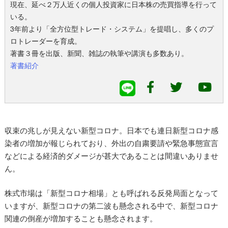
現在、延べ２万人近くの個人投資家に日本株の売買指導を行って
いる。
3年前より「全方位型トレード・システム」を提唱し、多くのプ
ロトレーダーを育成。
著書３冊を出版、新聞、雑誌の執筆や講演も多数あり。
著書紹介
収束の兆しが見えない新型コロナ。日本でも連日新型コロナ感
染者の増加が報じられており、外出の自粛要請や緊急事態宣言
などによる経済的ダメージが甚大であることは間違いありませ
ん。
株式市場は「新型コロナ相場」とも呼ばれる反発局面となって
いますが、新型コロナの第二波も懸念される中で、新型コロナ
関連の倒産が増加することも懸念されます。