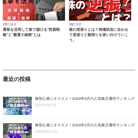
2017.10.9
2021.9.27
選挙を活用して株で儲ける“投資戦
株の逆張りとは？相場状況に合わせ
略”と“厳選５銘柄”とは
て逆張りと順張りを使い分けていこ
う。
最近の投稿
株初心者にオススメ！2026年6月の人気株主優待ランキング
2026年5月7日
株初心者にオススメ！2026年5月の人気株主優待ランキング
2026年3月18日