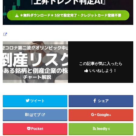
この記事が気に入ったら
いいねしよう！
ツイート
シェア
はてブ
Google+
Pocket
feedly
6