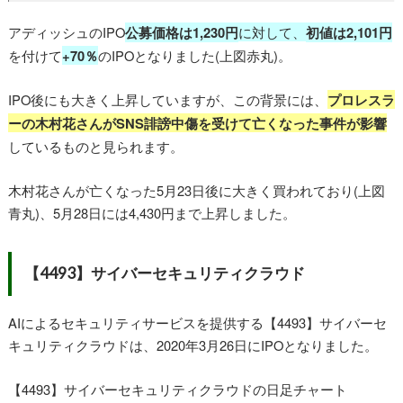
アディッシュのIPO
公募価格は1,230円
に対して、
初値は2,101円
を付けて
+70％
のIPOとなりました(上図赤丸)。
IPO後にも大きく上昇していますが、この背景には、
プロレスラ
ーの木村花さんがSNS誹謗中傷を受けて亡くなった事件が影響
しているものと見られます。
木村花さんが亡くなった5月23日後に大きく買われており(上図
青丸)、5月28日には4,430円まで上昇しました。
【4493】サイバーセキュリティクラウド
AIによるセキュリティサービスを提供する【4493】サイバーセ
キュリティクラウドは、2020年3月26日にIPOとなりました。
【4493】サイバーセキュリティクラウドの日足チャート