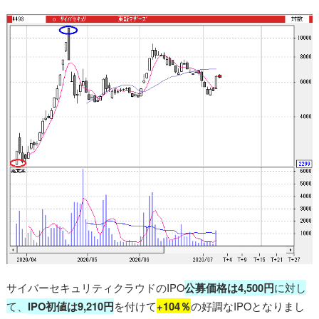
サイバーセキュリティクラウドのIPO
公募価格は4,500円
に対し
て、
IPO初値は9,210円
を付けて
+104％
の好調なIPOとなりまし