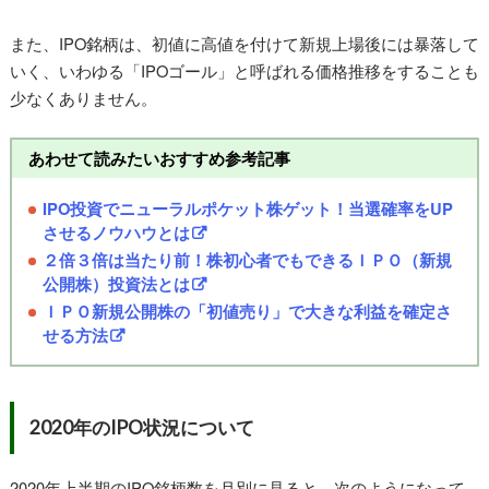
また、IPO銘柄は、初値に高値を付けて新規上場後には暴落して
いく、いわゆる「IPOゴール」と呼ばれる価格推移をすることも
少なくありません。
あわせて読みたいおすすめ参考記事
IPO投資でニューラルポケット株ゲット！当選確率をUP
させるノウハウとは
２倍３倍は当たり前！株初心者でもできるＩＰＯ（新規
公開株）投資法とは
ＩＰＯ新規公開株の「初値売り」で大きな利益を確定さ
せる方法
2020年のIPO状況について
2020年上半期のIPO銘柄数を月別に見ると、次のようになって