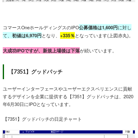
コマースOneホールディングスのIPO
公募価格は1,600円
に対し
て、
初値は6,970円
となり、
+335％
となっています(上図赤丸)。
大成功IPOですが、新規上場後は下落
が続いています。
【7351】グッドパッチ
ユーザーインターフェースやユーザーエクスペリエンスに貢献
するデザインを企業に提供する【7351】グッドパッチは、2020
年6月30日にIPOとなっています。
【7351】グッドパッチの日足チャート