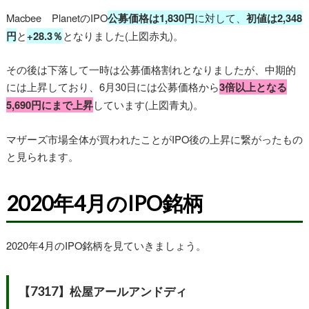
Macbee PlanetのIPO
公募価格は1,830円
に対して、
初値は2,348
円
と
+28.3％
となりました(上図赤丸)。
その後は下落して一時は公募価格割れとなりましたが、中期的
には上昇しており、6月30日には公募価格から
3倍以上となる
5,690円にまで上昇
しています(上図青丸)。
マザーズ市場全体が買われたことがIPO後の上昇に繋がったもの
と見られます。
2020年4月のIPO銘柄
2020年4月のIPO銘柄を見ていきましょう。
【7317】松屋アールアンドディ