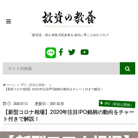
「紫垣流」初心者株式投資家を成功に導くためのブログ
ホーム
IPO（新規公開株）
【新型コロナ相場】2020年注目IPO銘柄の動向をチャート付きで解説！
IPO（新規公開株）
2020.07.12
更新日：2021.02.05
【新型コロナ相場】2020年注目IPO銘柄の動向をチャー
ト付きで解説！