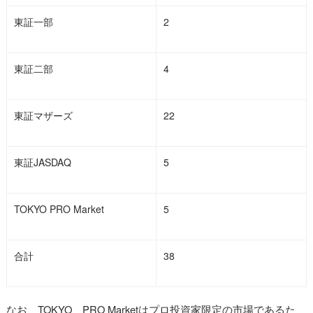
東証一部
2
東証二部
4
東証マザーズ
22
東証JASDAQ
5
TOKYO PRO Market
5
合計
38
なお、TOKYO PRO Marketはプロ投資家限定の市場であるた