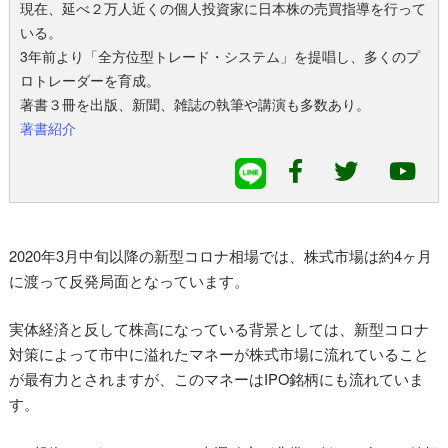
現在、延べ２万人近くの個人投資家に日本株の売買指導を行って
いる。
3年前より「全方位型トレード・システム」を提唱し、多くのプ
ロトレーダーを育成。
著書３冊を出版、新聞、雑誌の執筆や講演も多数あり。
著書紹介
2020年3月中旬以降の新型コロナ相場では、株式市場は約4ヶ月
に渡って反発局面となっています。
実体経済と反して株高になっている背景としては、新型コロナ
対策によって市中に溢れたマネーが株式市場に流れていること
が最有力とされますが、このマネーはIPO銘柄にも流れていま
す。