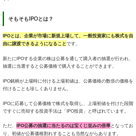
そもそもIPOとは？
IPOとは、企業が市場に新規上場して、一般投資家にも株式を自
由に譲渡できるようになること
です。
新たにIPOする企業の株は公募を通して購入者の抽選が行われ、
抽選に当選すると公募価格で購入することができます。
IPO銘柄が上場時に付ける上場初値は、公募価格の数倍の価格を
付けることも珍しくありません。
IPOに応募して公募価格で株式を取得し、上場初値を付けた段階
ですぐに売却する投資手法は「IPO投資」と呼ばれています。
ただ、
IPO公募の抽選に当たるのは宝くじ並みの倍率
となってお
り、初値が公募価格割れすることも当然ながらあります。