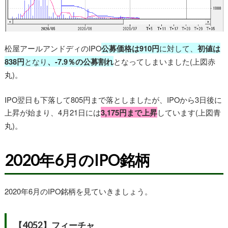
松屋アールアンドディのIPO
公募価格は910円
に対して、
初値は
838円
となり
、-7.9％の公募割れ
となってしまいました(上図赤
丸)。
IPO翌日も下落して805円まで落としましたが、IPOから3日後に
上昇が始まり、4月21日には
3,175円まで上昇
しています(上図青
丸)。
2020年6月のIPO銘柄
2020年6月のIPO銘柄を見ていきましょう。
【4052】フィーチャ