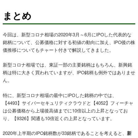
まとめ
今回は、新型コロナ相場の2020年3月～6月にIPOした代表的な
銘柄について、公募価格に対する初値の動向に加え、IPO後の株
価推移についてもチャート付きで解説してきました。
新型コロナ相場では、東証一部の主要銘柄はもちろん、新興銘
柄は特に大きく買われていますが、IPO銘柄も例外ではありませ
ん。
特に、新型コロナ相場の最中にIPOした銘柄の中では、
【4493】サイバーセキュリティクラウドと【4052】フィーチャ
は公募価格から上場後高値までに10倍以上の上昇となってお
り、【9326】関通も10倍近くの上昇となっています。
2020年上半期のIPO銘柄数が33銘柄であることを考えると、
新