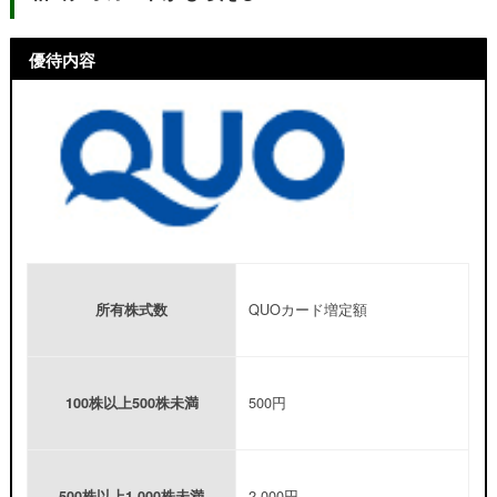
優待内容
QUOカード増定額
所有株式数
500円
100株以上500株未満
2,000円
500株以上1,000株未満