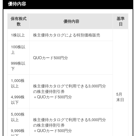
優待内容
保有株式
基準
優待内容
数
日
1株以上
株主優待カタログによる特別価格販売
100株以
上
QUOカード500円分
999株以
下
1,000株
以上
株主優待カタログで利用できる3,000円分
の株主優待割引券
5月
4,999株
＋QUOカード500円分
末日
以下
5,000株
以上
株主優待カタログで利用できる5,000円分
の株主優待割引券
9,999株
＋QUOカード500円分
以下