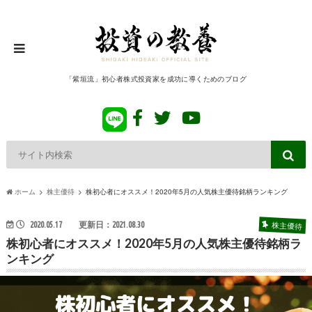
「紫垣流」初心者株式投資家を成功に導くためのブログ
ホーム
株主優待
株初心者にオススメ！2020年5月の人気株主優待銘柄ランキング
株主優待
2020.05.17
更新日：2021.08.30
株初心者にオススメ！2020年5月の人気株主優待銘柄ラ
ンキング