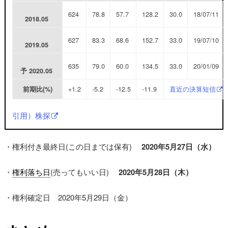
624
78.8
57.7
128.2
30.0
18/07/11
2018.05
627
83.3
68.6
152.7
33.0
19/07/10
2019.05
635
79.0
60.0
134.5
33.0
20/01/09
予
2020.05
+1.2
-5.2
-12.5
-11.9
直近の決算短信
前期比(%)
引用）株探
・権利付き最終日(この日までは保有)
2020年5月27日（水
）
・
権利落ち日
(売ってもいい日)
2020年5月28日（木）
・権利確定日 2020年5月29日（金）