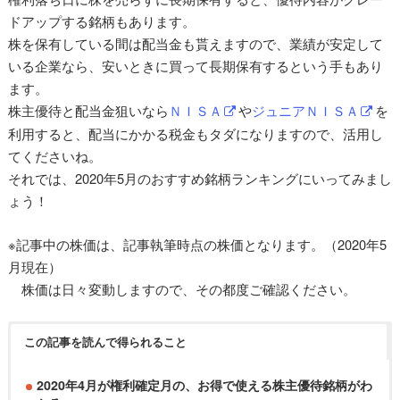
ドアップする銘柄もあります。
株を保有している間は配当金も貰えますので、業績が安定して
いる企業なら、安いときに買って長期保有するという手もあり
ます。
株主優待と配当金狙いなら
ＮＩＳＡ
や
ジュニアＮＩＳＡ
を
利用すると、配当にかかる税金もタダになりますので、活用し
てくださいね。
それでは、2020年5月のおすすめ銘柄ランキングにいってみまし
ょう！
※記事中の株価は、記事執筆時点の株価となります。（2020年5
月現在）
株価は日々変動しますので、その都度ご確認ください。
この記事を読んで得られること
2020年4月が権利確定月の、お得で使える株主優待銘柄がわ