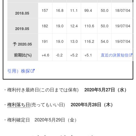
157
16.8
11.1
99.4
50.0
18/07/04
2018.05
182
19.0
12.4
110.6
50.0
19/07/04
2019.05
191
19.0
13.0
116.2
54.0
19/07/04
予
2020.05
+4.6
-0.2
+5.2
+5.1
直近の決算短信
前期比(%)
引用）株探
・権利付き最終日(この日までは保有)
2020年5月27日（水
）
・
権利落ち日
(売ってもいい日)
2020年5月28日（木）
・権利確定日 2020年5月29日（金）