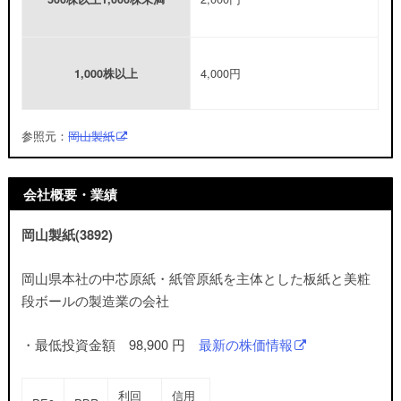
4,000円
1,000株以上
参照元：
岡山製紙
会社概要・業績
岡山製紙(3892)
岡山県本社の中芯原紙・紙管原紙を主体とした板紙と美粧
段ボールの製造業の会社
・最低投資金額 98,900 円
最新の株価情報
利回
信用