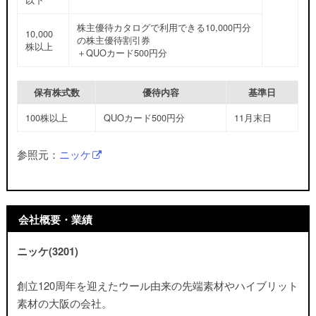
株主優待カタログで利用できる10,000円分
10,000
の株主優待割引券
株以上
＋QUOカード500円分
保有株式数
優待内容
基準日
100株以上
QUOカード500円分
11月末日
参照元：
ニッケ
会社概要・業績
ニッケ(3201)
創立120周年を迎えたウール由来の先端素材やハイブリット
素材の大阪の会社。