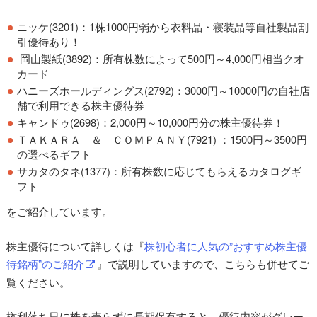
ニッケ(3201)：1株1000円弱から衣料品・寝装品等自社製品割
引優待あり！
岡山製紙(3892)：所有株数によって500円～4,000円相当クオ
カード
ハニーズホールディングス(2792)：3000円～10000円の自社店
舗で利用できる株主優待券
キャンドゥ(2698)：2,000円～10,000円分の株主優待券！
ＴＡＫＡＲＡ ＆ ＣＯＭＰＡＮＹ(7921) ：1500円～3500円
の選べるギフト
サカタのタネ(1377)：所有株数に応じてもらえるカタログギ
フト
をご紹介しています。
株主優待について詳しくは『
株初心者に人気の”おすすめ株主優
待銘柄”のご紹介
』で説明していますので、こちらも併せてご
覧ください。
権利落ち日に株を売らずに長期保有すると、優待内容がグレー