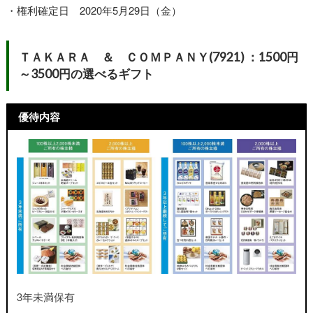
・権利確定日 2020年5月29日（金）
ＴＡＫＡＲＡ ＆ ＣＯＭＰＡＮＹ(7921) ：1500円
～3500円の選べるギフト
優待内容
3年未満保有