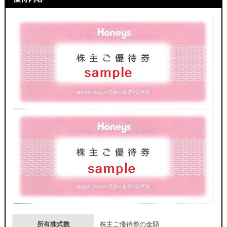
株主ご優待券の金額
所有株式数