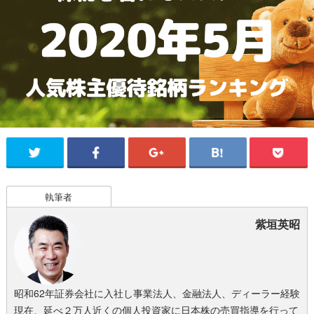
執筆者
紫垣英昭
昭和62年証券会社に入社し事業法人、金融法人、ディーラー経験
現在、延べ２万人近くの個人投資家に日本株の売買指導を行って