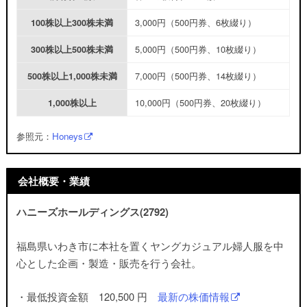
3,000円（500円券、6枚綴り）
100株以上300株未満
5,000円（500円券、10枚綴り）
300株以上500株未満
7,000円（500円券、14枚綴り）
500株以上1,000株未満
10,000円（500円券、20枚綴り）
1,000株以上
参照元：
Honeys
会社概要・業績
ハニーズホールディングス(2792)
福島県いわき市に本社を置くヤングカジュアル婦人服を中
心とした企画・製造・販売を行う会社。
・最低投資金額 120,500 円
最新の株価情報