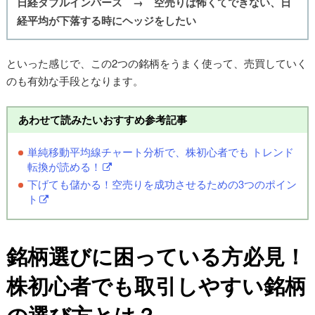
日経ダブルインバース → 空売りは怖くてできない、日
経平均が下落する時にヘッジをしたい
といった感じで、この2つの銘柄をうまく使って、売買していく
のも有効な手段となります。
あわせて読みたいおすすめ参考記事
単純移動平均線チャート分析で、株初心者でも トレンド
転換が読める！
下げても儲かる！空売りを成功させるための3つのポイン
ト
銘柄選びに困っている方必見！
株初心者でも取引しやすい銘柄
の選び方とは？