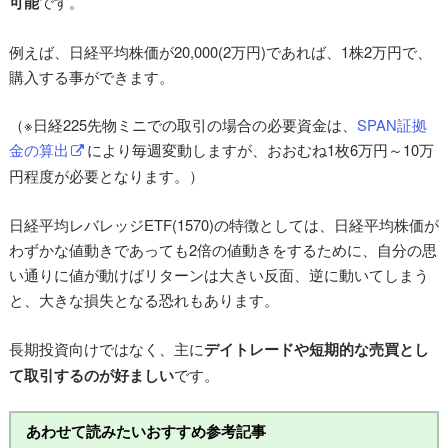
可能
です。
例えば、日経平均株価が20,000(2万円)であれば、1株2万円で、
購入する事ができます。
（※日経225先物ミニでの取引の場合の必要資金は、
SPAN証拠
金の算出
により毎週変動しますが、おおむね1枚6万円～10万
円程度が必要となります。）
日経平均レバレッジETF(1570)の特徴としては、日経平均株価が
わずかな値動きであっても2倍の値動きをするために、自分の思
い通りに値が動けばリターンは大きい反面、逆に動いてしまう
と、大きな損失となる恐れもあります。
長期投資向けではなく、主に
デイトレードや短期的な売買とし
て取引するのが好ましい
です。
あわせて読みたいおすすめ参考記事