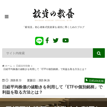
「紫垣流」初心者株式投資家を成功に導くためのブログ
ホーム
日経225先物
日経平均株価の値動きを利用して「ETFや個別銘柄」で利益を取る方法とは？
日経225先物
2020.05.13
更新日：2023.04.26
日経平均株価の値動きを利用して「ETFや個別銘柄」で
利益を取る方法とは？