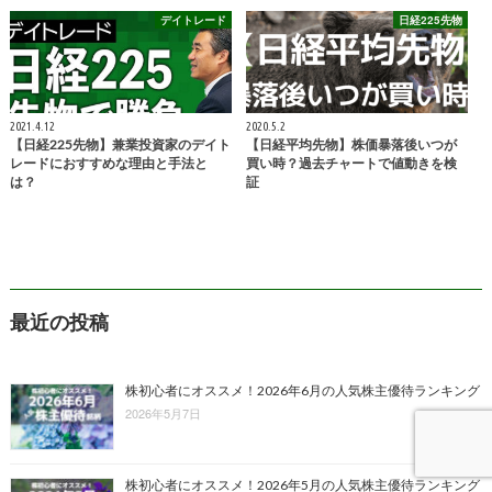
デイトレード
日経225先物
2021.4.12
2020.5.2
【日経225先物】兼業投資家のデイト
【日経平均先物】株価暴落後いつが
レードにおすすめな理由と手法と
買い時？過去チャートで値動きを検
は？
証
最近の投稿
株初心者にオススメ！2026年6月の人気株主優待ランキング
2026年5月7日
株初心者にオススメ！2026年5月の人気株主優待ランキング