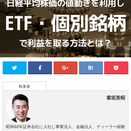
執筆者
紫垣英昭
昭和62年証券会社に入社し事業法人、金融法人、ディーラー経験