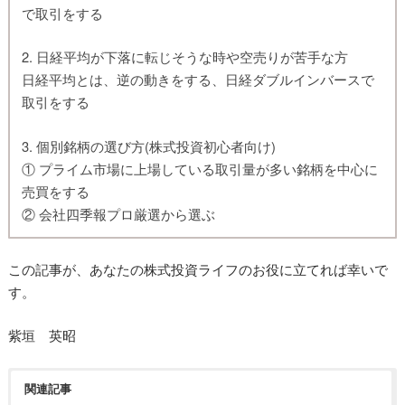
で取引をする
2. 日経平均が下落に転じそうな時や空売りが苦手な方
日経平均とは、逆の動きをする、日経ダブルインバースで
取引をする
3. 個別銘柄の選び方(株式投資初心者向け)
① プライム市場に上場している取引量が多い銘柄を中心に
売買をする
② 会社四季報プロ厳選から選ぶ
この記事が、あなたの株式投資ライフのお役に立てれば幸いで
す。
紫垣 英昭
関連記事