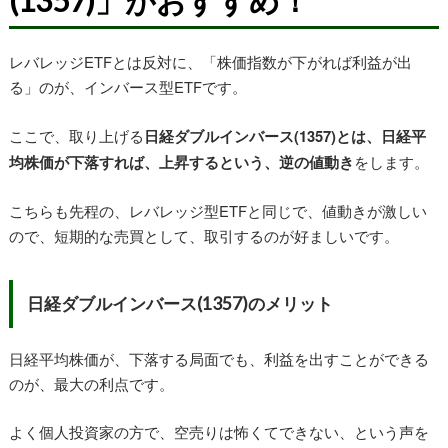
(1357)」がおすすめ！
レバレッジETFとは反対に、「株価指数が下がれば利益が出
る」のが、インバース型ETFです。
ここで、取り上げる
日経ダブルインバース(1357)とは、日経平
均株価が下落すれば、上昇するという、逆の値動き
をします。
こちらも先程の、レバレッジ型ETFと同じで、値動きが激しい
ので、短期的な売買として、取引するのが好ましいです。
日経ダブルインバース(1357)のメリット
日経平均株価が、下落する局面でも、利益を出すことができる
のが、最大の利点です。
よく個人投資家の方で、空売りは怖くてできない、という声を