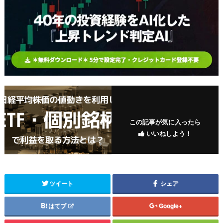
この記事が気に入ったら
いいねしよう！
ツイート
シェア
はてブ
Google+