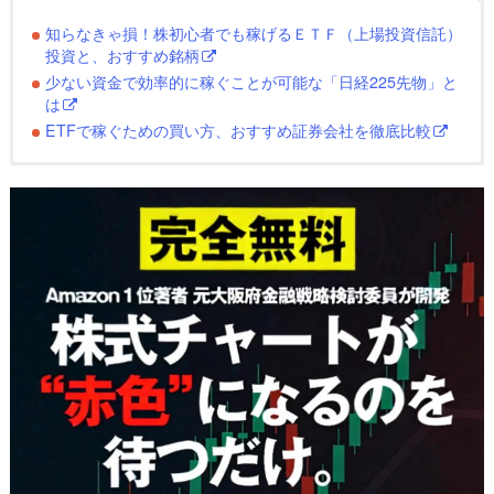
知らなきゃ損！株初心者でも稼げるＥＴＦ（上場投資信託）
投資と、おすすめ銘柄
少ない資金で効率的に稼ぐことが可能な「日経225先物」と
は
ETFで稼ぐための買い方、おすすめ証券会社を徹底比較