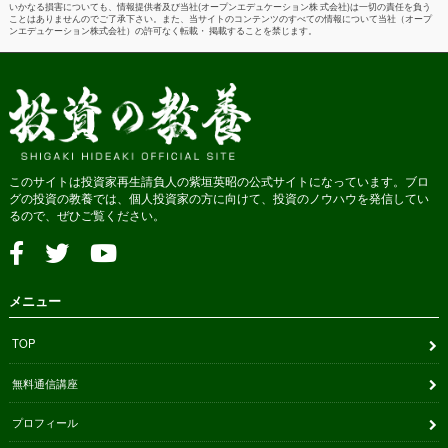
いかなる損害についても、情報提供者及び当社(オープンエデュケーション株 式会社)は一切の責任を負う
ことはありませんのでご了承下さい。また、当サイトのコンテンツのすべての情報について当社（オープ
ンエデュケーション株式会社）の許可なく転載・ 掲載することを禁じます。
このサイトは投資家再生請負人の紫垣英昭の公式サイトになっています。ブロ
グの投資の教養では、個人投資家の方に向けて、投資のノウハウを発信してい
るので、ぜひご覧ください。
メニュー
TOP
無料通信講座
プロフィール