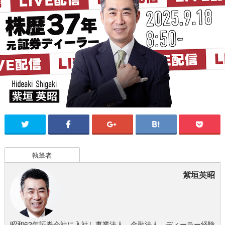
執筆者
紫垣英昭
昭和62年証券会社に入社し事業法人、金融法人、ディーラー経験