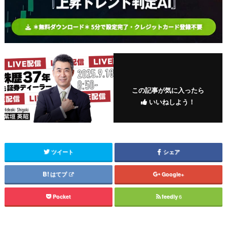
この記事が気に入ったら
いいねしよう！
ツイート
シェア
はてブ
Google+
Pocket
feedly
6