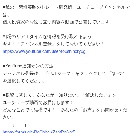
■私の「紫垣英昭のトレード研究所」ユーチューブチャンネルで
は、
個人投資家のお役に立つ内容を動画で公開しています。
相場のリアルタイムな情報を受け取れるよう
今すぐ「チャンネル登録」をしておいてください！
https://www.youtube.com/user/toushinoryugi
■YouTube通知オンの方法
チャンネル登録後、 「ベルマーク」をクリックして 「すべて」
を選択してください。
■投資に関して、あなたが「知りたい」「解決したい」を
ユーチューブ動画でお届けします！
どんなことでも結構です！ あなたの「お声」をお聞かせくだ
さい。
↓ ↓
https://forms.gle/BdSbheKZatkPn6yx5