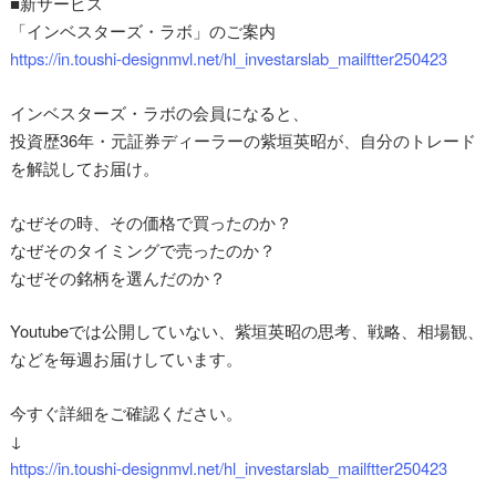
■新サービス
「インベスターズ・ラボ」のご案内
https://in.toushi-designmvl.net/hl_investarslab_mailftter250423
インベスターズ・ラボの会員になると、
投資歴36年・元証券ディーラーの紫垣英昭が、自分のトレード
を解説してお届け。
なぜその時、その価格で買ったのか？
なぜそのタイミングで売ったのか？
なぜその銘柄を選んだのか？
Youtubeでは公開していない、紫垣英昭の思考、戦略、相場観、
などを毎週お届けしています。
今すぐ詳細をご確認ください。
↓
https://in.toushi-designmvl.net/hl_investarslab_mailftter250423