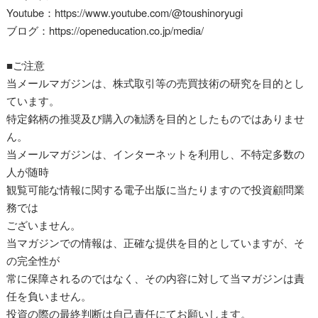
Youtube：https://www.youtube.com/@toushinoryugi
ブログ：https://openeducation.co.jp/media/
■ご注意
当メールマガジンは、株式取引等の売買技術の研究を目的とし
ています。
特定銘柄の推奨及び購入の勧誘を目的としたものではありませ
ん。
当メールマガジンは、インターネットを利用し、不特定多数の
人が随時
観覧可能な情報に関する電子出版に当たりますので投資顧問業
務では
ございません。
当マガジンでの情報は、正確な提供を目的としていますが、そ
の完全性が
常に保障されるのではなく、その内容に対して当マガジンは責
任を負いません。
投資の際の最終判断は自己責任にてお願いします。