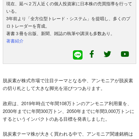
現在、延べ２万人近くの個人投資家に日本株の売買指導を行って
いる。
3年前より「全方位型トレード・システム」を提唱し、多くのプ
ロトレーダーを育成。
著書３冊を出版、新聞、雑誌の執筆や講演も多数あり。
著書紹介
脱炭素が株式市場で注目テーマとなる中、アンモニアが脱炭素
の切り札として大きな脚光を浴びつつあります。
政府は、2019年時点で年間108万トンのアンモニア利用量を、
2030年までに年間300万トン、2050年までに年間3,000万トンに
するというインパクトのある目標を発表しました。
脱炭素テーマ株が大きく買われる中で、アンモニア関連銘柄は