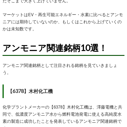
だそこまで大きく上げていません。
マーケットはEV・再生可能エネルギー・水素に比べるとアンモ
ニアには期待していないのか、もしくはこれから上げていくの
かは未知数です。
アンモニア関連銘柄10選！
アンモニア関連銘柄として注目される銘柄を見ていきましょ
う。
【6378】木村化工機
化学プラントメーカーの【6378】木村化工機は、澤藤電機と共
同で、低濃度アンモニア水から燃料電池発電に使える高純度水
素の製造に成功したことを発表しているアンモニア関連銘柄で