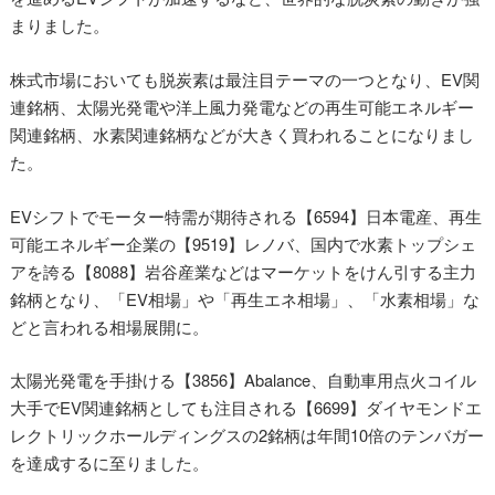
まりました。
株式市場においても脱炭素は最注目テーマの一つとなり、EV関
連銘柄、太陽光発電や洋上風力発電などの再生可能エネルギー
関連銘柄、水素関連銘柄などが大きく買われることになりまし
た。
EVシフトでモーター特需が期待される【6594】日本電産、再生
可能エネルギー企業の【9519】レノバ、国内で水素トップシェ
アを誇る【8088】岩谷産業などはマーケットをけん引する主力
銘柄となり、「EV相場」や「再生エネ相場」、「水素相場」な
どと言われる相場展開に。
太陽光発電を手掛ける【3856】Abalance、自動車用点火コイル
大手でEV関連銘柄としても注目される【6699】ダイヤモンドエ
レクトリックホールディングスの2銘柄は年間10倍のテンバガー
を達成するに至りました。