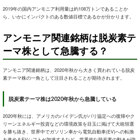
2019年の国内アンモニア利用量は約108万トンであることか
ら、いかにインパクトのある数値目標であるかが分かります。
アンモニア関連銘柄は脱炭素テ
ーマ株として急騰する？
アンモニア関連銘柄は、2020年秋から大きく買われている脱炭
素テーマ株の一角として注目されることが期待されます。
脱炭素テーマ株は2020年秋から急騰している
2020年秋には、アメリカのバイデン氏がパリ協定への復帰やク
リーンエネルギー投資などの環境政策を目玉に掲げて大統領選
を勝ち抜き、世界中でガソリン車から電気自動車(EV)への転換
を進めるEVシフトが加速するなど、世界的な脱炭素の動きが強