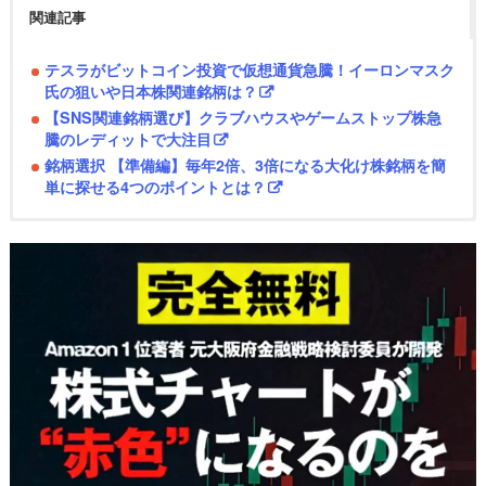
関連記事
テスラがビットコイン投資で仮想通貨急騰！イーロンマスク
氏の狙いや日本株関連銘柄は？
【SNS関連銘柄選び】クラブハウスやゲームストップ株急
騰のレディットで大注目
銘柄選択 【準備編】毎年2倍、3倍になる大化け株銘柄を簡
単に探せる4つのポイントとは？