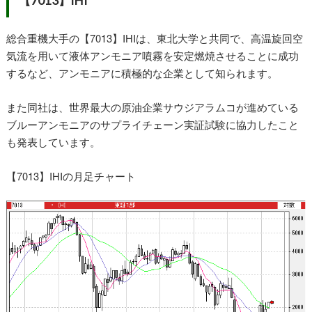
【7013】IHI
総合重機大手の【7013】IHIは、東北大学と共同で、高温旋回空
気流を用いて液体アンモニア噴霧を安定燃焼させることに成功
するなど、アンモニアに積極的な企業として知られます。
また同社は、世界最大の原油企業サウジアラムコが進めている
ブルーアンモニアのサプライチェーン実証試験に協力したこと
も発表しています。
【7013】IHIの月足チャート