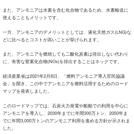
また、アンモニアは水素を含む化合物であるため、水素輸送に
使えることもメリットです。
一方、アンモニアのデメリットとしては、液化天然ガス(LNG)な
どに比べるとコストが高いことが挙げられます。
また、アンモニアを燃焼しても二酸化炭素は排出しない代わり
に、有害な窒素化合物(NOx)を排出することはネックです。
経済産業省は2021年2月8日、「燃料アンモニア導入官民協議
会」を開き、この中でアンモニアを燃料活用するためのロード
マップを発表しました。
このロードマップでは、石炭火力発電や船舶での利用を中心に
アンモニアを導入し、2030年までに年間300万トン、2050年ま
でに年間3,000万トンのアンモニア利用を進める方針が示されま
した。