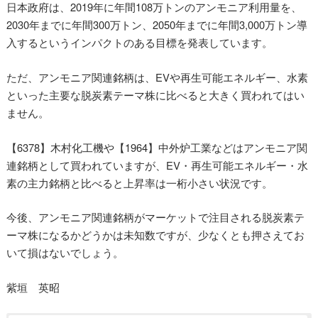
日本政府は、2019年に年間108万トンのアンモニア利用量を、
2030年までに年間300万トン、2050年までに年間3,000万トン導
入するというインパクトのある目標を発表しています。
ただ、アンモニア関連銘柄は、EVや再生可能エネルギー、水素
といった主要な脱炭素テーマ株に比べると大きく買われてはい
ません。
【6378】木村化工機や【1964】中外炉工業などはアンモニア関
連銘柄として買われていますが、EV・再生可能エネルギー・水
素の主力銘柄と比べると上昇率は一桁小さい状況です。
今後、アンモニア関連銘柄がマーケットで注目される脱炭素テ
ーマ株になるかどうかは未知数ですが、少なくとも押さえてお
いて損はないでしょう。
紫垣 英昭