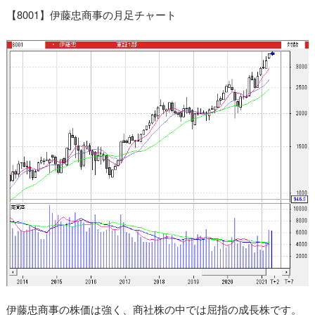
【8001】伊藤忠商事の月足チャート
伊藤忠商事の株価は強く、商社株の中では屈指の成長株です。