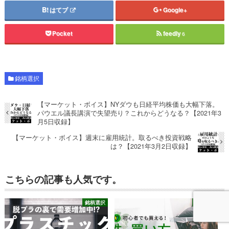
はてブ
Google+
Pocket
feedly
6
銘柄選択
【マーケット・ボイス】NYダウも日経平均株価も大幅下落。
パウエル議長講演で失望売り？これからどうなる？【2021年3
月5日収録】
【マーケット・ボイス】週末に雇用統計。取るべき投資戦略
は？【2021年3月2日収録】
こちらの記事も人気です。
銘柄選択
銘柄選択