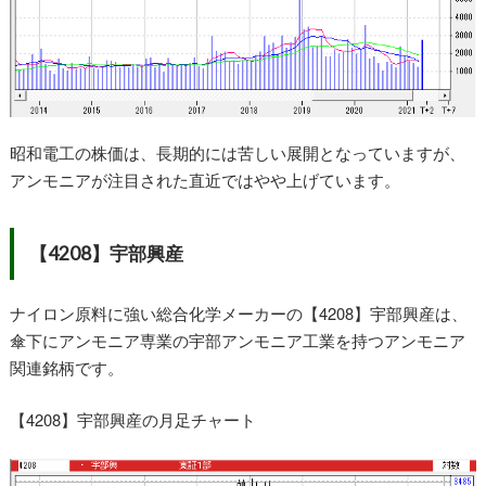
昭和電工の株価は、長期的には苦しい展開となっていますが、
アンモニアが注目された直近ではやや上げています。
【4208】宇部興産
ナイロン原料に強い総合化学メーカーの【4208】宇部興産は、
傘下にアンモニア専業の宇部アンモニア工業を持つアンモニア
関連銘柄です。
【4208】宇部興産の月足チャート