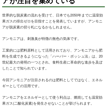
アが注目を集めている
世界的な脱炭素の流れを受けて、日本でも2050年までに温室効
果ガスの排出ゼロを目指すことを発表していますが、アンモニ
アが脱炭素の切り札になるかもしれません。
アンモニアは、刺激臭が特徴の無色の気体です。
工業的には肥料原料として活用されており、アンモニアから肥
料を生成できるようになった「ハーバー・ボッシュ法」は、20
世紀最大の発明の一つとされ、食料生産に革命的な進歩を及ぼ
したことで知られています。
今回アンモニアが注目されるのは肥料としてではなく、エネル
ギーとしての活用です。
アンモニアをエネルギーとして使う利点は、燃焼しても温室効
果ガス(二酸化炭素)を発生させないことが挙げられます。