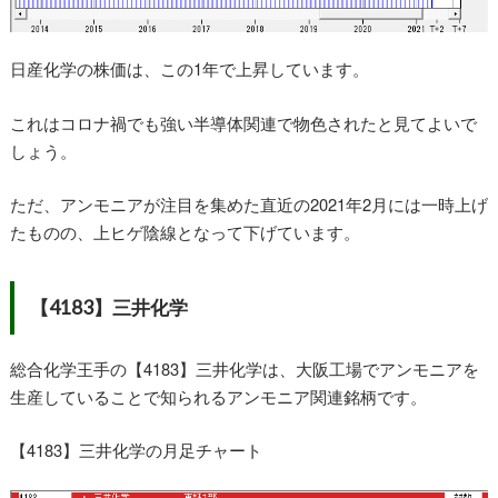
日産化学の株価は、この1年で上昇しています。
これはコロナ禍でも強い半導体関連で物色されたと見てよいで
しょう。
ただ、アンモニアが注目を集めた直近の2021年2月には一時上げ
たものの、上ヒゲ陰線となって下げています。
【4183】三井化学
総合化学王手の【4183】三井化学は、大阪工場でアンモニアを
生産していることで知られるアンモニア関連銘柄です。
【4183】三井化学の月足チャート