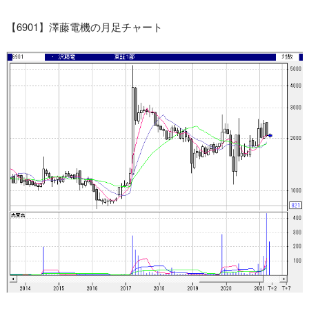
【6901】澤藤電機の月足チャート