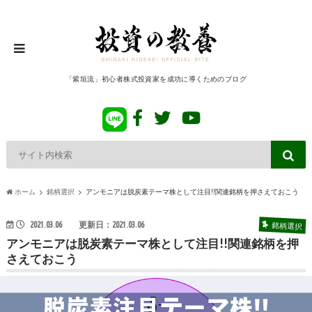
「紫垣流」初心者株式投資家を成功に導くためのブログ
ホーム
銘柄選択
アンモニアは脱炭素テーマ株として注目!!関連銘柄を押さえておこう
銘柄選択
2021.03.06
更新日：2021.03.06
アンモニアは脱炭素テーマ株として注目!!関連銘柄を押
さえておこう