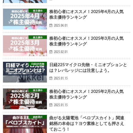
株主優待
株初心者にオススメ！2025年4月の人気
株主優待ランキング
2025.04.01
株主優待
株初心者にオススメ！2025年3月の人気
株主優待ランキング
2025.02.01
日経225先物
日経225マイクロ先物・ミニオプションと
は？レバレッジには注意しよう。
2025.01.15
株主優待
株初心者にオススメ！2025年2月の人気
株主優待ランキング
2025.01.15
銘柄選択
曲がる太陽電池「ペロブスカイト」関連
銘柄の本命は？ヨウ素株としても押さえ
ておこう！