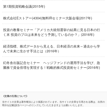
第1期投資戦略会議(2015年)
株式会社Eストアー(4304)無料IRセミナー大阪会場(2017年)
投資の教養セミナー「アメリカ大統領選挙の結果に見る日本の行
く末 投資のプロは未来をどう予測しているのか？」(2016年)
経済指標、株式データから見える、日本経済の未来～過去から学
んで未来に生かす手法とは（2016年）
幻冬舎出版記念セミナー ヘッジファンドの運用手法を学び、急
騰株で資金倍増を実現する！戦略的株式投資術セミナー(2016年)
《文章の引用について》
当サイトの文章は著作権法により保護されています。当サイトの文章を引用される際は、出所の
明示を記載(該当ページへのリンク)していただきますようお願いいたします。