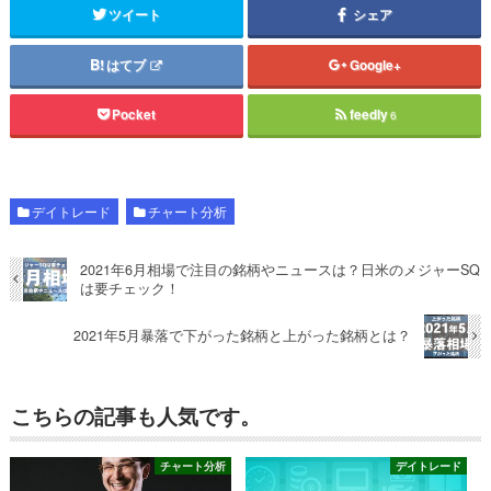
ツイート
シェア
はてブ
Google+
Pocket
feedly
6
デイトレード
チャート分析
2021年6月相場で注目の銘柄やニュースは？日米のメジャーSQ
は要チェック！
2021年5月暴落で下がった銘柄と上がった銘柄とは？
こちらの記事も人気です。
チャート分析
デイトレード