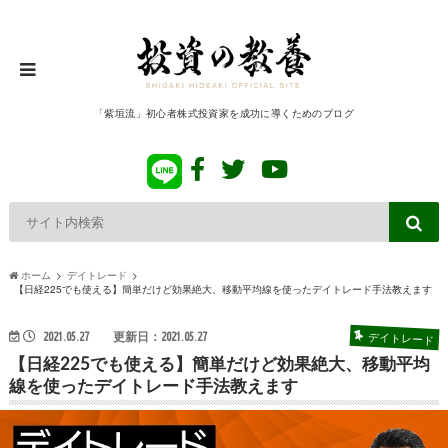
「紫垣流」初心者株式投資家を成功に導くためのブログ
ホーム
デイトレード
【日経225でも使える】簡単だけど効果絶大、移動平均線を使ったデイトレード手法教えます
デイトレード
2021.05.27
更新日：2021.05.27
【日経225でも使える】簡単だけど効果絶大、移動平均
線を使ったデイトレード手法教えます