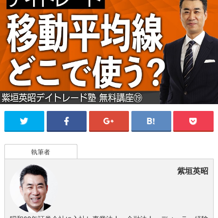
執筆者
紫垣英昭