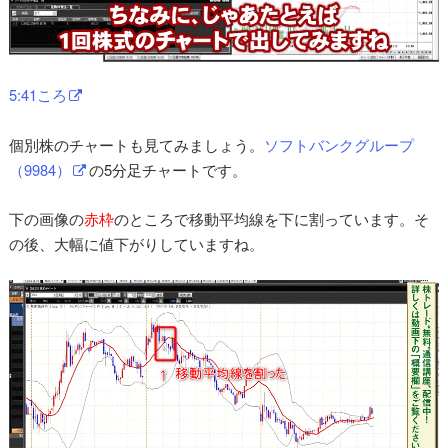
5:41ころ
個別株のチャートも見てみましょう。
ソフトバンクグループ
（9984）
の5分足チャートです。
下の画像の
赤枠
のところで移動平均線を下に割っています。そ
の後、大幅に値下がりしていますね。