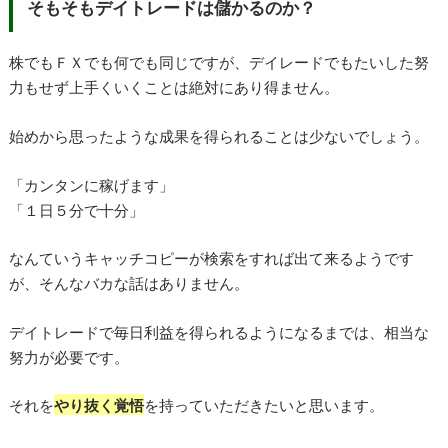
そもそもデイトレードは儲かるのか？
株でもＦＸでも何でも同じですが、デイレードでもたいした努
力もせず上手くいくことは絶対にあり得ません。
始めから思ったような成果を得られることは少ないでしょう。
「カンタンに稼げます」
「１日５分で十分」
なんていうキャッチコピーが検索をすれば出て来るようです
が、そんなバカな話はありません。
デイトレードで毎日利益を得られるようになるまでは、相当な
努力が必要です。
それを
やり抜く覚悟
を持っていただきたいと思います。