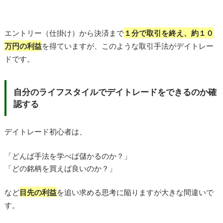
エントリー（仕掛け）から決済まで
１分で
取
引を終え、約１０
万円の利益
を得ていますが、このような取引手法がデイトレー
ドです。
自分のライフスタイルでデイトレードをできるのか確
認する
デイトレード初心者は、
「どんば手法を学べば儲かるのか？」
「どの銘柄を買えば良いのか？」
など
目先の利益
を追い求める思考に陥りますが大きな間違いで
す。