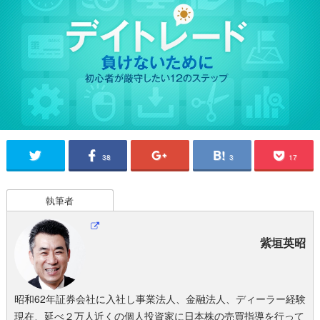
38
3
17
執筆者
紫垣英昭
昭和62年証券会社に入社し事業法人、金融法人、ディーラー経験
現在、延べ２万人近くの個人投資家に日本株の売買指導を行って