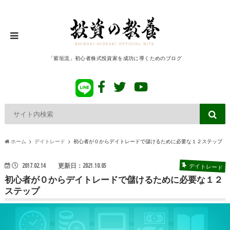
「紫垣流」初心者株式投資家を成功に導くためのブログ
ホーム
デイトレード
初心者が０からデイトレードで儲けるために必要な１２ステップ
デイトレード
2017.02.14
更新日：2021.10.05
初心者が０からデイトレードで儲けるために必要な１２
ステップ