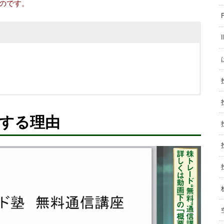
のです。
メする理由