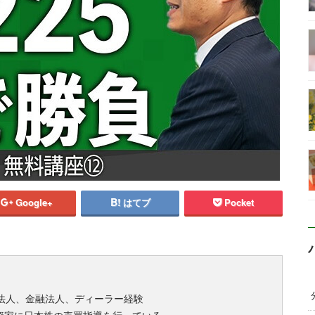
Google+
はてブ
Pocket
法人、金融法人、ディーラー経験