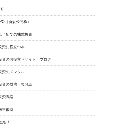
FX
IPO（新規公開株）
はじめての株式投資
投資に役立つ本
投資のお役立ちサイト・ブログ
投資のメンタル
投資の成功・失敗談
投資戦略
株主優待
空売り