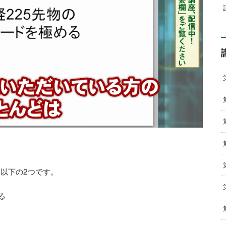
に以下の2つです。
る