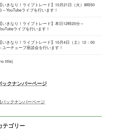
【いきなり！ライブトレード】10月21日（火）8時50
分～YouTubeライブを行います！
【いきなり！ライブトレード】本日12時20分～
YouTubeライブを行います！
【いきなり！ライブトレード】10月4日（土）12：00
～ユーチューブ座談会を行います！
no title)
バックナンバーページ
旧バックナンバーページ
カテゴリー