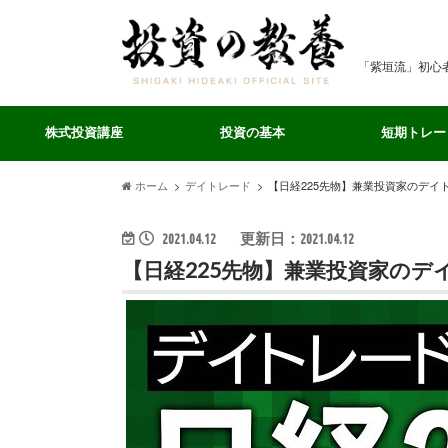
「紫垣流」初心
株式投資講座
投資の基本
短期トレー
ホーム
デイトレード
【日経225先物】兼業投資家のデイ
2021.04.12
更新日：2021.04.12
【日経225先物】兼業投資家のテ