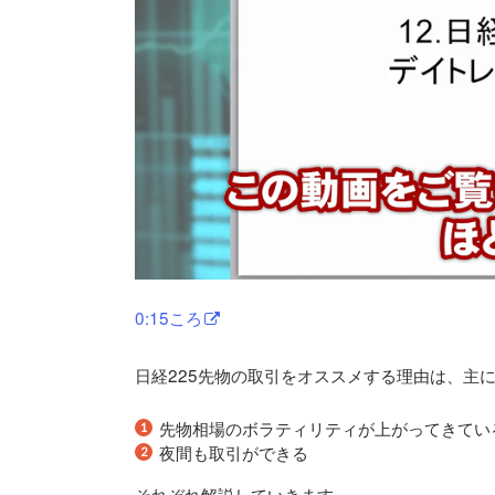
0:15ころ
日経225先物の取引をオススメする理由は、主
先物相場のボラティリティが上がってきてい
夜間も取引ができる
それぞれ解説していきます。