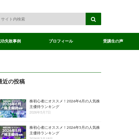
成功失敗事例
プロフィール
受講生の声
最近の投稿
株初心者にオススメ！2026年6月の人気株
主優待ランキング
2026年5月7日
株初心者にオススメ！2026年5月の人気株
主優待ランキング
2026年3月18日