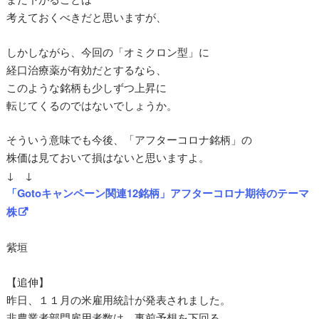
考えておくべきだと思いますが、
しかしながら、今回の「オミクロン型」に
経口治療薬が有効だとするなら、
このような銘柄も少しずつ上昇に
転じてくるのではないでしょうか。
そういう意味でも今後、「アフターコロナ銘柄」の
株価は見ておいて損はないと思いますよ。
↓ ↓
「Gotoキャンペーン関連12銘柄」アフターコロナ期待のテーマ
株
紫垣
【追伸】
昨日、１１月の米雇用統計が発表されました。
非農業者部門雇用者数は、事前予想を下回る