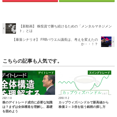
【新動画】 株投資で勝ち続けるための「メンタルマネジメン
ト」とは
【暴落シナリオ】 FRBパウエル議長は、考えを変えたの
か・・！？
こちらの記事も人気です。
デイトレード
スイングトレード
2021.1.8
2018.11.2
株のデイトレード成功に必要な知識
カップウィズハンドルで新高値から
は？まずは全体構造を理解し、基礎
株価２～３倍を狙う銘柄の探し方
を固めよう