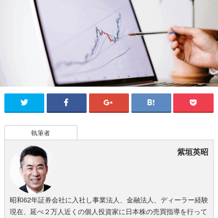
執筆者
紫垣英昭
昭和62年証券会社に入社し事業法人、金融法人、ディーラー経験
現在、延べ２万人近くの個人投資家に日本株の売買指導を行って