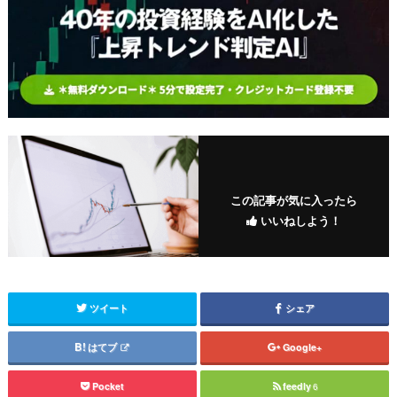
この記事が気に入ったら
いいねしよう！
ツイート
シェア
はてブ
Google+
Pocket
feedly
6