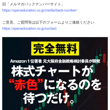
旧「メルマガバックナンバーサイト」
https://openeducation.co.jp/media/back-number/
ご意見、ご質問等は以下のフォームよりご連絡ください
https://openeducation.co.jp/contact