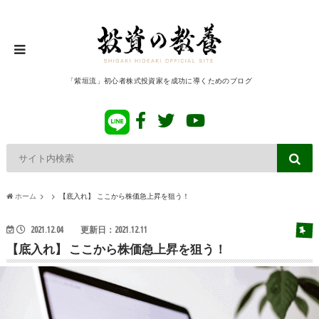
「紫垣流」初心者株式投資家を成功に導くためのブログ
ホーム
【底入れ】 ここから株価急上昇を狙う！
2021.12.04
更新日：2021.12.11
【底入れ】 ここから株価急上昇を狙う！