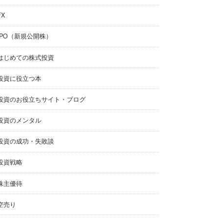
FX
IPO（新規公開株）
はじめての株式投資
投資に役立つ本
投資のお役立ちサイト・ブログ
投資のメンタル
投資の成功・失敗談
投資戦略
株主優待
空売り