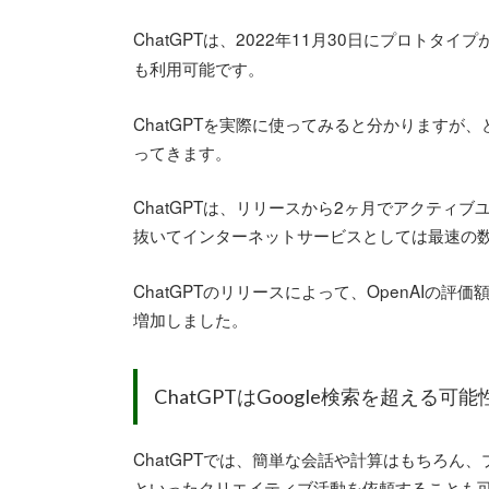
ChatGPTは、2022年11月30日にプロトタイ
も利用可能です。
ChatGPTを実際に使ってみると分かります
ってきます。
ChatGPTは、リリースから2ヶ月でアクティブ
抜いてインターネットサービスとしては最速の
ChatGPTのリリースによって、OpenAIの評価
増加しました。
ChatGPTはGoogle検索を超える可能
ChatGPTでは、簡単な会話や計算はもちろ
といったクリエイティブ活動を依頼することも