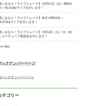
【いきなり！ライブトレード】10月21日（火）8時50
分～YouTubeライブを行います！
【いきなり！ライブトレード】本日12時20分～
YouTubeライブを行います！
【いきなり！ライブトレード】10月4日（土）12：00
～ユーチューブ座談会を行います！
no title)
バックナンバーページ
旧バックナンバーページ
カテゴリー