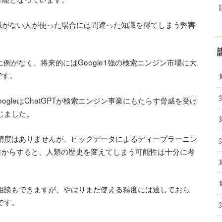
識がない人が使った場合には間違った知識を得てしまう弊害
去に例がなく、将来的にはGoogle1強の検索エンジン市場に大
です。
ogleはChatGPTが検索エンジン事業にもたらす脅威を受け
報じました。
どの精度はありませんが、ビッグデータによるディープラーニン
性からすると、人類の歴史を変えてしまう可能性は十分に考
用の相談もできますが、やはりまだ使える精度には達しておら
です。