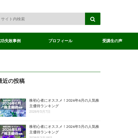
成功失敗事例
プロフィール
受講生の声
最近の投稿
株初心者にオススメ！2026年6月の人気株
主優待ランキング
2026年5月7日
株初心者にオススメ！2026年5月の人気株
主優待ランキング
2026年3月18日