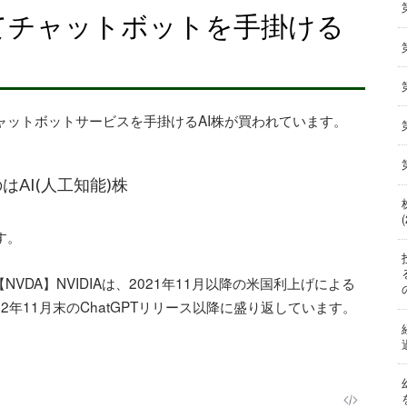
してチャットボットを手掛ける
チャットボットサービスを手掛けるAI株が買われています。
はAI(人工知能)株
す。
VDA】NVIDIAは、2021年11月以降の米国利上げによる
年11月末のChatGPTリリース以降に盛り返しています。