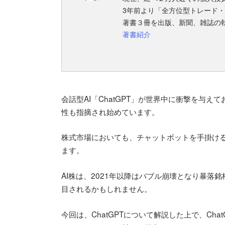
3年前より「全方位型トレード
著書３冊を出版、新聞、雑誌の
著書紹介
会話型AI「ChatGPT」が世界中に衝撃を与え
性も指摘され始めています。
株式市場においても、チャットボットを手掛けるAI
ます。
AI株は、2021年以降はバブル崩壊となり暴落銘
目されるかもしれません。
今回は、ChatGPTについて解説した上で、Ch