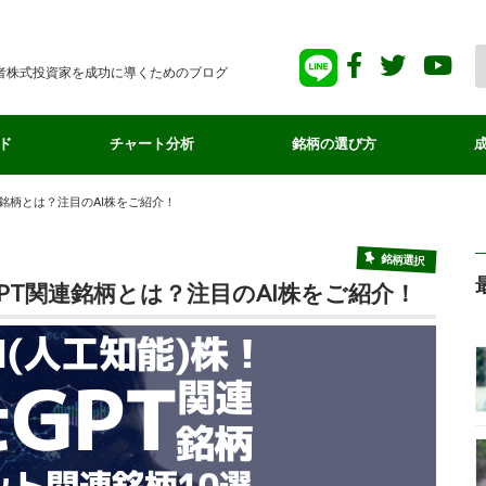
者株式投資家を成功に導くためのブログ
ド
チャート分析
銘柄の選び方
連銘柄とは？注目のAI株をご紹介！
銘柄選択
GPT関連銘柄とは？注目のAI株をご紹介！