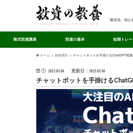
「紫垣流」初心
株式投資講座
投資の基本
短期トレー
ホーム
銘柄選択
チャットボットを手掛けるChatGPT関
2023.03.06
更新日：2023.03.06
チャットボットを手掛けるChat