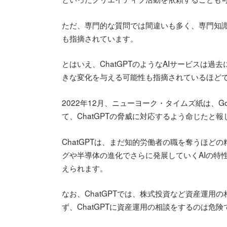
ただ、専門的な質問では間違いも多く、専門知
も指摘されています。
とはいえ、ChatGPTのようなAIサービスは過
きな変化を与える可能性も指摘されているほど
2022年12月、ニューヨーク・タイムズ紙は、Go
て、ChatGPTの脅威に対応するよう命じたと
ChatGPTは、まだ知的労働者の職を奪うほ
グや半導体の進化でさらに発展していくAIの特
えられます。
なお、ChatGPTでは、株式投資など資産運
ず、ChatGPTに資産運用の相談をするのは危険