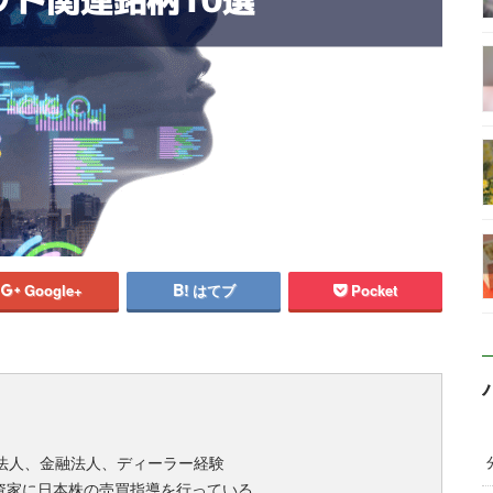
Google+
はてブ
Pocket
法人、金融法人、ディーラー経験
資家に日本株の売買指導を行っている。