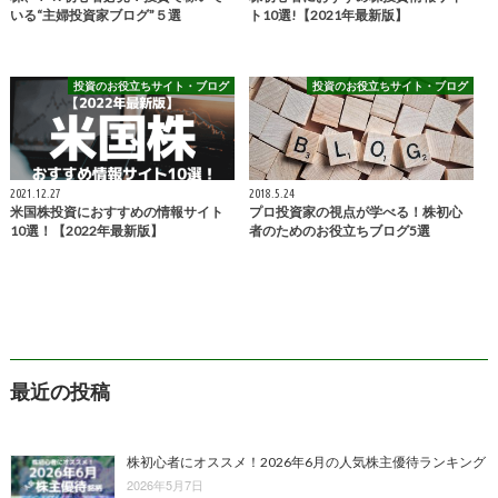
いる“主婦投資家ブログ”５選
ト10選!【2021年最新版】
投資のお役立ちサイト・ブログ
投資のお役立ちサイト・ブログ
2021.12.27
2018.5.24
米国株投資におすすめの情報サイト
プロ投資家の視点が学べる！株初心
10選！【2022年最新版】
者のためのお役立ちブログ5選
最近の投稿
株初心者にオススメ！2026年6月の人気株主優待ランキング
2026年5月7日