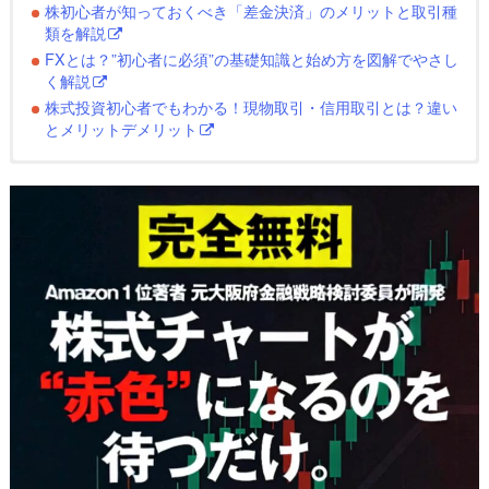
株初心者が知っておくべき「差金決済」のメリットと取引種
類を解説
FXとは？”初心者に必須”の基礎知識と始め方を図解でやさし
く解説
株式投資初心者でもわかる！現物取引・信用取引とは？違い
とメリットデメリット