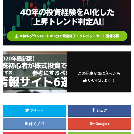
この記事が気に入ったら
いいねしよう！
ツイート
シェア
はてブ
Google+