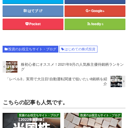
はてブ
Google+
Pocket
feedly
6
投資のお役立ちサイト・ブログ
はじめての株式投資
株初心者にオススメ！2021年9月の人気株主優待銘柄ランキン
グ
「レベル3」実用で大注目!自動運転関連で狙いたい8銘柄を紹
介
こちらの記事も人気です。
投資のお役立ちサイト・ブログ
投資のお役立ちサイト・ブログ