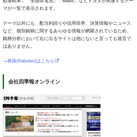
動運転車」「全固体電池」「MaaS」などトヨタが関連するテー
マが一覧で表示されます。
テーマ以外にも、配当利回りや信用倍率、決算情報やニュース
など、個別銘柄に関するあらゆる情報が網羅されているため、
銘柄分析において右に出るサイトは他にないと言っても過言で
はありません。
→株探(Kabutan)はこちら
会社四季報オンライン