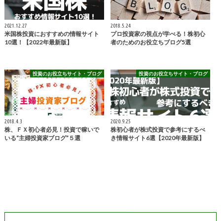
2021.12.27
2018.5.24
米国株投資におすすめの情報サイト
プロ投資家の視点が学べる！株初心
10選！【2022年最新版】
者のためのお役立ちブログ5選
投資のお役立ちサイト・ブログ
投資のお役立ちサイト・ブログ
2018.4.3
2020.9.25
株、ＦＸ初心者必見！投資で稼いで
株初心者が株式投資で参考にするべ
いる“主婦投資家ブログ”５選
き情報サイト6選【2020年最新版】