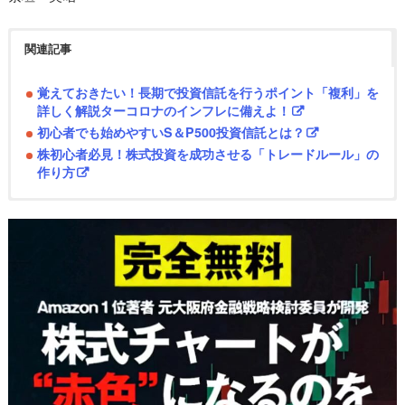
関連記事
覚えておきたい！長期で投資信託を行うポイント「複利」を
詳しく解説ターコロナのインフレに備えよ！
初心者でも始めやすいS＆P500投資信託とは？
株初心者必見！株式投資を成功させる「トレードルール」の
作り方