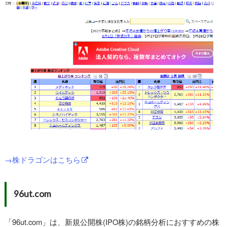
→株ドラゴンはこちら
96ut.com
「96ut.com」は、新規公開株(IPO株)の銘柄分析におすすめの株