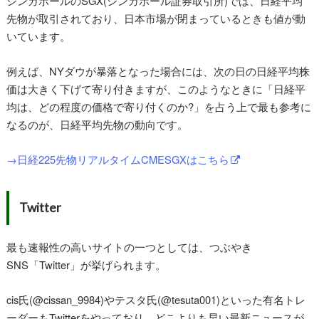
シンガポールのSGX(シンガポール証券取引所)では、日経平均
先物が取引されており、日本市場が閉まっているときも値が動
いています。
例えば、NYダウが暴落となった場合には、次の日の日経平均株
価は大きく下げて寄り付きますが、このようなときに「日経平
均は、どの程度の価格で寄り付くのか?」を占う上で最も参考に
なるのが、日経平均先物の動向です。
→日経225先物リアルタイムCMESGXはこちら
Twitter
最も速報性の高いサイトの一つとしては、つぶやき
SNS「Twitter」が挙げられます。
cis氏(@cissan_9984)やテスタ氏(@tesuta001)といった有名トレ
ーダーもTwitterをやっており、どこよりも早い最新ニュースが