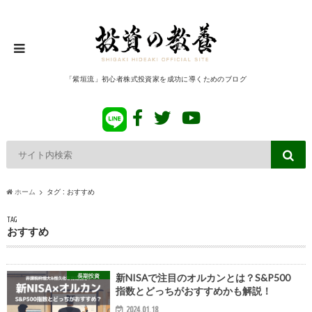
「紫垣流」初心者株式投資家を成功に導くためのブログ
ホーム
タグ : おすすめ
TAG
おすすめ
長期投資
新NISAで注目のオルカンとは？S&P500
指数とどっちがおすすめかも解説！
2024.01.18