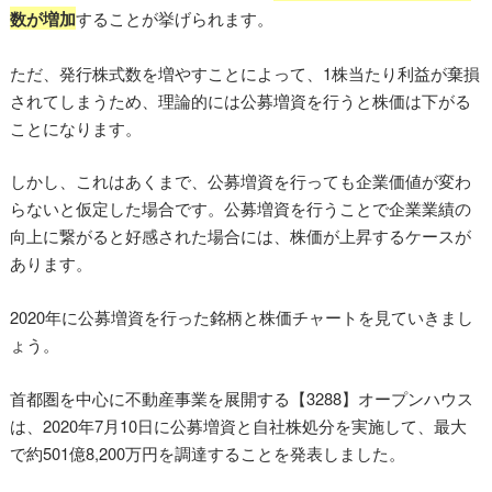
数が増加
することが挙げられます。
ただ、発行株式数を増やすことによって、1株当たり利益が棄損
されてしまうため、理論的には公募増資を行うと株価は下がる
ことになります。
しかし、これはあくまで、公募増資を行っても企業価値が変わ
らないと仮定した場合です。公募増資を行うことで企業業績の
向上に繋がると好感された場合には、株価が上昇するケースが
あります。
2020年に公募増資を行った銘柄と株価チャートを見ていきまし
ょう。
首都圏を中心に不動産事業を展開する【3288】オープンハウス
は、2020年7月10日に公募増資と自社株処分を実施して、最大
で約501億8,200万円を調達することを発表しました。