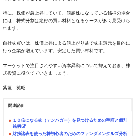
特に、株価が急上昇していて、値嵩株になっている銘柄の場合
には、株式分割は絶好の買い材料となるケースが多く見受けら
れます。
自社株買いは、株価上昇による値上がり益で株主還元を目的に
行う企業が増えています。安定した買い材料です。
マーケットで注目されやすい資本異動について抑えておき、株
式投資に役立てていきましょう。
紫垣 英昭
関連記事
１０倍になる株（テンバガー）を見つけるための手順と個別
銘柄
財務諸表を使った株初心者のためのファンダメンタルズ分析