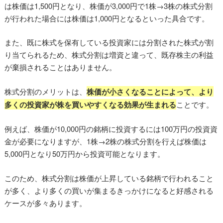
は株価は1,500円となり、株価が3,000円で1株→3株の株式分割
が行われた場合には株価は1,000円となるといった具合です。
また、既に株式を保有している投資家には分割された株式が割
り当てられるため、株式分割は増資と違って、既存株主の利益
が棄損されることはありません。
株式分割のメリットは、
株価が小さくなることによって、より
多くの投資家が株を買いやすくなる効果が生まれる
ことです。
例えば、株価が10,000円の銘柄に投資するには100万円の投資資
金が必要になりますが、1株→2株の株式分割を行えば株価は
5,000円となり50万円から投資可能となります。
このため、株式分割は株価が上昇している銘柄で行われること
が多く、より多くの買いが集まるきっかけになると好感される
ケースが多々あります。