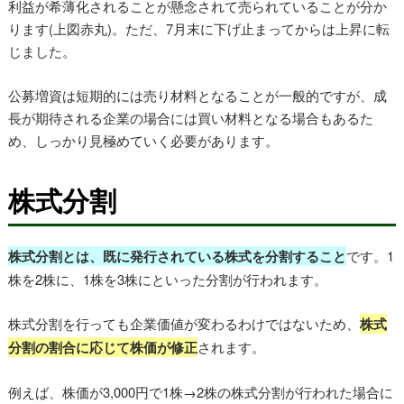
利益が希薄化されることが懸念されて売られていることが分か
ります(上図赤丸)。ただ、7月末に下げ止まってからは上昇に転
じました。
公募増資は短期的には売り材料となることが一般的ですが、成
長が期待される企業の場合には買い材料となる場合もあるた
め、しっかり見極めていく必要があります。
株式分割
株式分割とは、既に発行されている株式を分割すること
です。1
株を2株に、1株を3株にといった分割が行われます。
株式分割を行っても企業価値が変わるわけではないため、
株式
分割の割合に応じて株価が修正
されます。
例えば、株価が3,000円で1株→2株の株式分割が行われた場合に