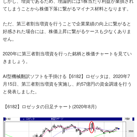
しかし、増資であるため、理論的には1株当たり利益が棄損され
てしまうことから株価下落に繋がるマイナス材料となります。
ただ、第三者割当増資を行うことで企業業績の向上に繋がると
好感された場合には、株価上昇に繋がるケースも少なくありま
せん。
2020年に第三者割当増資を行った銘柄と株価チャートを見てい
きましょう。
AI型機械翻訳ソフトを手掛ける【6182】ロゼッタは、2020年7
月15日、第三者割当増資を実施し、約57億円の資金調達を行う
と発表しました。
【6182】ロゼッタの日足チャート(2020年8月)