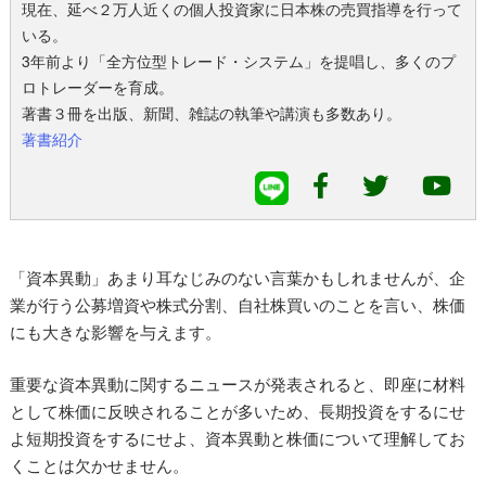
現在、延べ２万人近くの個人投資家に日本株の売買指導を行って
いる。
3年前より「全方位型トレード・システム」を提唱し、多くのプ
ロトレーダーを育成。
著書３冊を出版、新聞、雑誌の執筆や講演も多数あり。
著書紹介
「資本異動」あまり耳なじみのない言葉かもしれませんが、企
業が行う公募増資や株式分割、自社株買いのことを言い、株価
にも大きな影響を与えます。
重要な資本異動に関するニュースが発表されると、即座に材料
として株価に反映されることが多いため、長期投資をするにせ
よ短期投資をするにせよ、資本異動と株価について理解してお
くことは欠かせません。