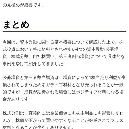
の見極めが必要です。
まとめ
今回は、資本異動に関する基本概要について解説した上で、株
式投資において特に材料とされやすい4つの資本異動(公募増
資、株式分割、自社株買い、第三者割当増資)について具体的な
事例を挙げて紹介してきました。
公募増資と第三者割当増資は、増資によって1株当たり利益が棄
損されてしまうためネガティブ材料となり売られることが一般
的ですが、成長が期待される場合にはポジティブ材料になる場
合があります。
株式分割は、直接的には企業価値にも株主利益にも影響しませ
んが、株価が下がって買いやすくなることが好感されてプラス
材料となることが少なくありません。