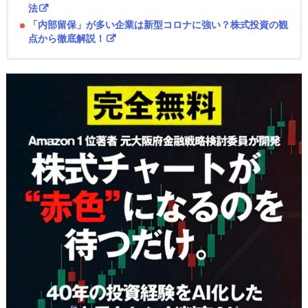
法
「内部留保」が多い企業は新型コロナに強い？株式投資の観
点から徹底解説！