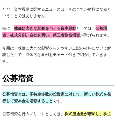
ただ、資本異動に関するニュースは、その全てが材料になると
いうことではありません。
特に、
株価に大きな影響を与える資本異動
としては、
公募増
資、株式分割、自社株買い、第三者割当増資
が挙げられます。
今回は、株価に大きな影響を与えやすい上記の材料について解
説した上で、具体的な事例をチャート付きで紹介していきま
す。
公募増資
公募増資とは、不特定多数の投資家に対して、新しい株式を発
行して資本金を増額すること
です。
公募増資を行うメリットとしては、
株式流通量が増加し、株主