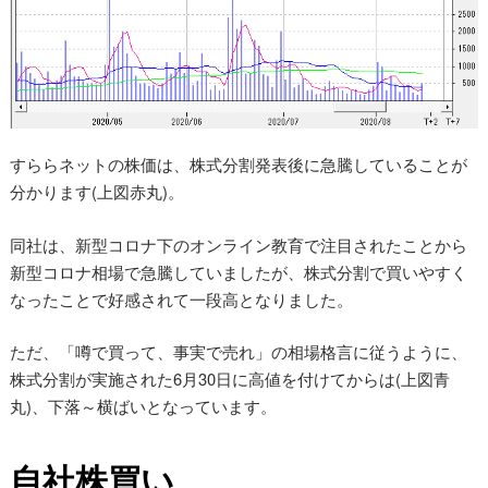
すららネットの株価は、株式分割発表後に急騰していることが
分かります(上図赤丸)。
同社は、新型コロナ下のオンライン教育で注目されたことから
新型コロナ相場で急騰していましたが、株式分割で買いやすく
なったことで好感されて一段高となりました。
ただ、「噂で買って、事実で売れ」の相場格言に従うように、
株式分割が実施された6月30日に高値を付けてからは(上図青
丸)、下落～横ばいとなっています。
自社株買い