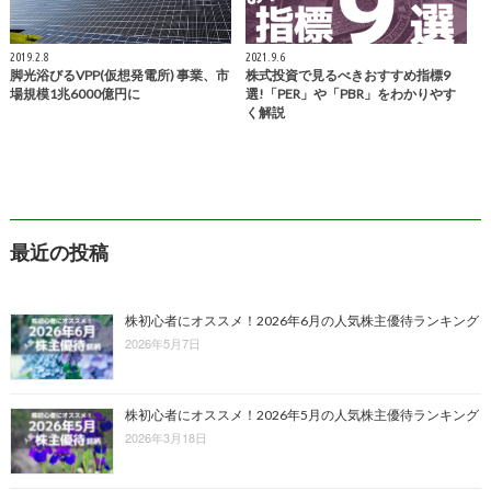
2019.2.8
2021.9.6
脚光浴びるVPP(仮想発電所) 事業、市
株式投資で見るべきおすすめ指標9
場規模1兆6000億円に
選!「PER」や「PBR」をわかりやす
く解説
最近の投稿
株初心者にオススメ！2026年6月の人気株主優待ランキング
2026年5月7日
株初心者にオススメ！2026年5月の人気株主優待ランキング
2026年3月18日