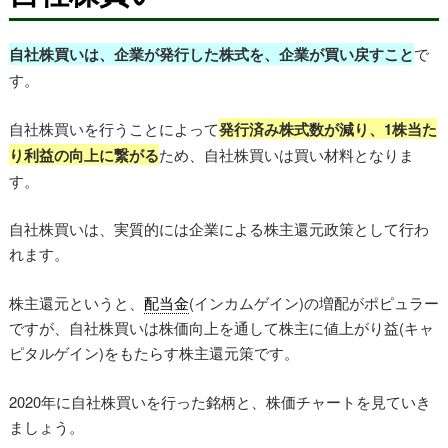
自社株買いは、企業が発行した株式を、企業が買い戻すこと
で
す。
自社株買いを行うことによって
発行済み株式数が減り、1株当た
り利益の向上に繋がる
ため、自社株買いは買い材料となりま
す。
自社株買いは、実質的には企業による株主還元政策として行わ
れます。
株主還元というと、
配当金
(インカムゲイン)の増配がポピュラー
ですが、自社株買いは株価向上を通して株主に値上がり益(キャ
ピタルゲイン)をもたらす株主還元策です。
2020年に自社株買いを行った銘柄と、株価チャートを見ていき
ましょう。