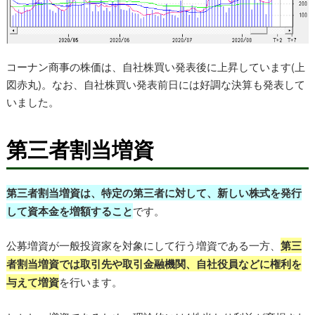
コーナン商事の株価は、自社株買い発表後に上昇しています(上
図赤丸)。なお、自社株買い発表前日には好調な決算も発表して
いました。
第三者割当増資
第三者割当増資は、特定の第三者に対して、新しい株式を発行
して資本金を増額すること
です。
公募増資が一般投資家を対象にして行う増資である一方、
第三
者割当増資では取引先や取引金融機関、自社役員などに権利を
与えて増資
を行います。