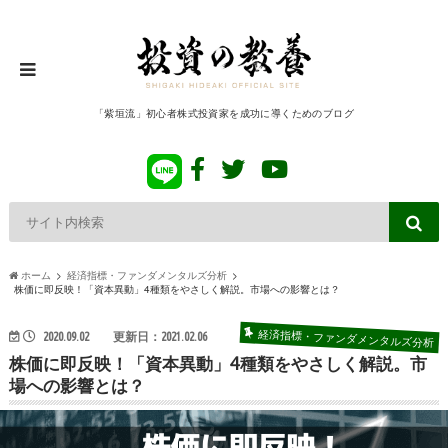
「紫垣流」初心者株式投資家を成功に導くためのブログ
ホーム
経済指標・ファンダメンタルズ分析
株価に即反映！「資本異動」4種類をやさしく解説。市場への影響とは？
経済指標・ファンダメンタルズ分析
2020.09.02
更新日：2021.02.06
株価に即反映！「資本異動」4種類をやさしく解説。市
場への影響とは？