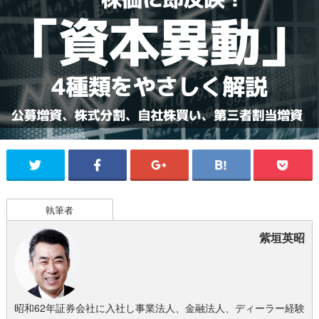
執筆者
紫垣英昭
昭和62年証券会社に入社し事業法人、金融法人、ディーラー経験