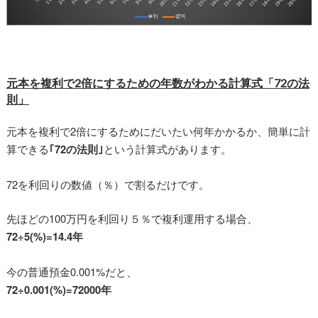
元本を複利で2倍にするための年数がわかる計算式「72の法
則」
元本を複利で2倍にするためにだいたい何年かかるか、簡単に計
算できる
｢72の法則｣
という計算式があります。
72を利回りの数値（％）で割るだけです。
先ほどの100万円を利回り５％で複利運用する場合、
72÷5(%)=14.4年
今の普通預金0.001%だと、
72÷0.001(%)=72000年