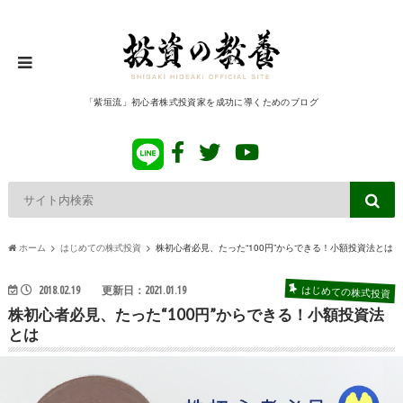
「紫垣流」初心者株式投資家を成功に導くためのブログ
ホーム
はじめての株式投資
株初心者必見、たった“100円”からできる！小額投資法とは
はじめての株式投資
2018.02.19
更新日：2021.01.19
株初心者必見、たった“100円”からできる！小額投資法
とは