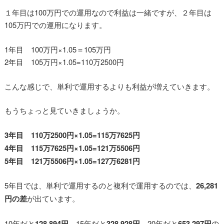
１年目は100万円での運用なので利益は一緒ですが、２年目は
105万円での運用になります。
1年目 100万円×1.05＝105万円
2年目 105万円×1.05=110万2500円
こんな感じで、単利で運用するよりも利益が増えていきます。
もうちょっと見ていきましょうか。
3年目 110万2500円×1.05=115万7625円
4年目 115万7625円×1.05=121万5506円
5年目 121万5506円×1.05=127万6281円
5年目では、単利で運用するのと複利で運用するのでは、
26,281
円の差
が出ています。
10年だと
128,894円
、15年だと
328,928円
、20年だと
653,297円
の