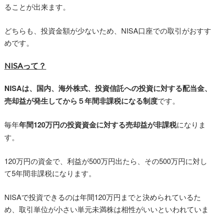
ることが出来ます。
どちらも、投資金額が少ないため、NISA口座での取引がおすす
めです。
NISAって？
NISAは、国内、海外株式、投資信託への投資に対する配当金、
売却益が発生してから５年間非課税になる制度
です。
毎年
年間120万円の投資資金に対する売却益が非課税
になりま
す。
120万円の資金で、利益が500万円出たら、その500万円に対し
て5年間非課税になります。
NISAで投資できるのは年間120万円までと決められているた
め、取引単位が小さい単元未満株は相性がいいといわれていま