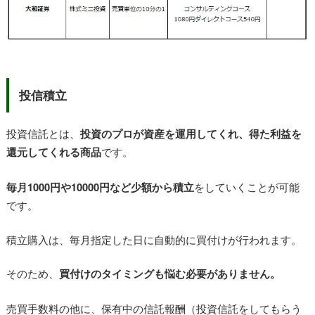
投信積立
投資信託とは、
投資のプロが資産を運用してくれ、得た利益を
還元してくれる商品
です。
毎月1000円や10000円など少額から積立
をしていくことが可能
です。
積立購入は、毎月指定した日に自動的に買付けが行われます。
そのため、
買付けのタイミングも悩む必要がありません。
売買手数料の他に、保有中の信託報酬（投資信託をしてもらう