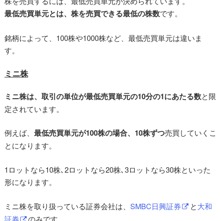
株を売買するには、最低売買単元が決められています。
最低売買単元とは、株を売買できる最低の株数
です。
銘柄によって、100株や1000株など、最低売買単元は違いま
す。
ミニ株
ミニ株は、取引の単位が最低売買単元の10分の1にあたる数
と限
定されています。
例えば、
最低売買単元が100株の場合、10株ずつ
売買していくこ
とになります。
1ロットなら10株､2ロットなら20株､3ロットなら30株といった
形になります。
ミニ株を取り扱っている証券会社は、
SMBC日興証券
と
大和
証券
のみです。