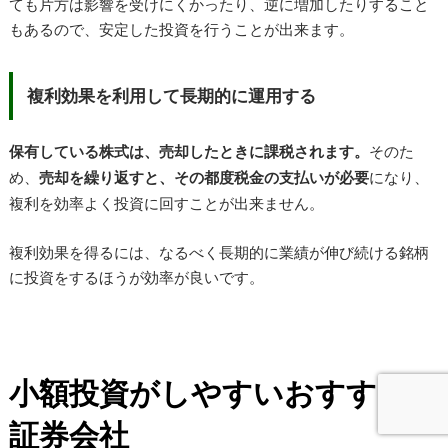
ても片方は影響を受けにくかったり、逆に増加したりすること
もあるので、安定した投資を行うことが出来ます。
複利効果を利用して長期的に運用する
保有している株式は、売却したときに課税されます。
そのた
め、
売却を繰り返すと、その都度税金の支払いが必要
になり、
複利を効率よく投資に回すことが出来ません。
複利効果を得るには、なるべく長期的に業績が伸び続ける銘柄
に投資をするほうが効率が良いです。
小額投資がしやすいおすすめの
証券会社