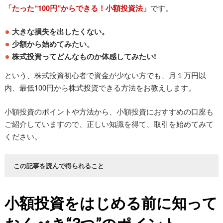
「たった“100円”からできる！小額投資法」
です。
大きな損失を出したくない。
少額から始めてみたい。
株式投資ってどんなものか体感してみたい!
という、株式投資初心者で資金が少ない方でも、月１万円以
内、最低100円から株式投資できる方法をお教えします。
小額投資のポイントや方法から、小額投資におすすめの口座も
ご紹介していますので、正しい知識を得て、取引を始めてみて
ください。
この記事を読んで得られること
最低100円、月一万円以内からの小額投資ができる方法が具
体的にわかる！
小額投資をはじめる前に知って
ミニ株と単元未満株の違いがわかり、取り扱っている証券会
社も紹介