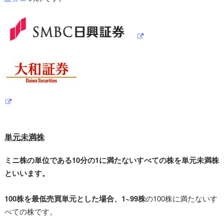
単元未満株
ミニ株の単位である10分の1に満たないすべての株を単元未満株
といいます。
100株を最低売買単元とした場合、1~99株
の100株に満たないす
べての株です。