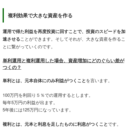
複利効果で大きな資産を作る
運用で得た利益を再度投資に回すことで、投資のスピードを加
速させる
ことができます。そしてそれが、大きな資産を作るこ
とに繋がっていくのです。
単利運用と複利運用した場合、資産増加にどのぐらい差が
つくの？
単利とは、元本自体にのみ利益がつくこと
を言います。
100万円を利回り５％での運用するとします。
毎年5万円の利益が出ます。
5年後には125万円になっています。
複利とは、元本と利息を足したものに利息がつくこと
です。