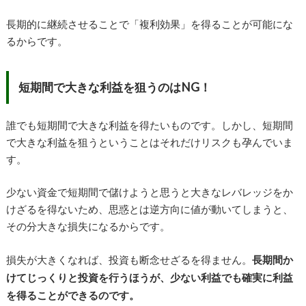
長期的に継続させることで「複利効果」を得ることが可能にな
るからです。
短期間で大きな利益を狙うのはNG！
誰でも短期間で大きな利益を得たいものです。しかし、短期間
で大きな利益を狙うということはそれだけリスクも孕んでいま
す。
少ない資金で短期間で儲けようと思うと大きなレバレッジをか
けざるを得ないため、思惑とは逆方向に値が動いてしまうと、
その分大きな損失になるからです。
損失が大きくなれば、投資も断念せざるを得ません。
長期間か
けてじっくりと投資を行うほうが、少ない利益でも確実に利益
を得ることができるのです。