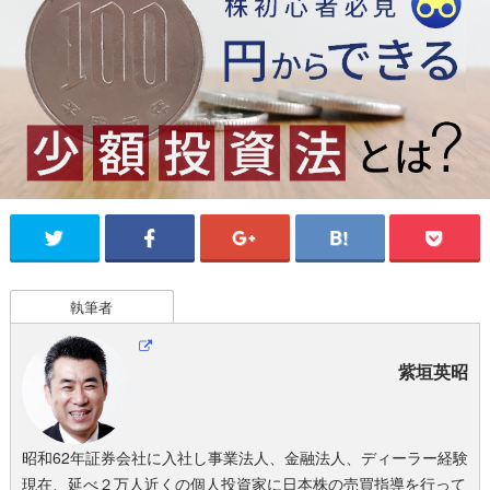
執筆者
紫垣英昭
昭和62年証券会社に入社し事業法人、金融法人、ディーラー経験
現在、延べ２万人近くの個人投資家に日本株の売買指導を行って