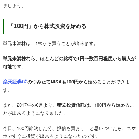
ましょう。
「100円」から株式投資を始める
単元未満株は、1株から買うことが出来ます。
単元未満株なら、ほとんどの銘柄で1円〜数百円程度から購入が
可能
です。
楽天証券
のつみたてNISAも100円から
始めることができま
す。
また、2017年の6月より、
積立投資信託は、100円から
始めるこ
とが出来るようになりました。
今日、100円節約した分、投信を買おう！と思いついたら、スマ
ホですぐに投資が出来るようになったのです。