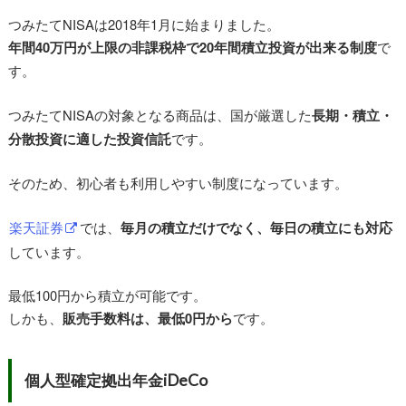
つみたてNISAは2018年1月に始まりました。
年間40万円が上限の非課税枠で20年間積立投資が出来る制度
で
す。
つみたてNISAの対象となる商品は、国が厳選した
長期・積立・
分散投資に適した投資信託
です。
そのため、初心者も利用しやすい制度になっています。
楽天証券
では、
毎月の積立だけでなく、毎日の積立にも対応
しています。
最低100円から積立が可能です。
しかも、
販売手数料は、最低0円から
です。
個人型確定拠出年金iDeCo