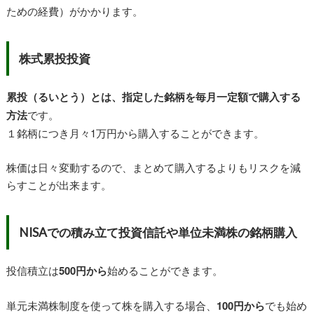
ための経費）がかかります。
株式累投投資
累投（るいとう）とは、指定した銘柄を毎月一定額で購入する
方法
です。
１銘柄につき月々1万円から購入することができます。
株価は日々変動するので、まとめて購入するよりもリスクを減
らすことが出来ます。
NISAでの積み立て投資信託や単位未満株の銘柄購入
投信積立は
500円から
始めることができます。
単元未満株制度を使って株を購入する場合、
100円から
でも始め