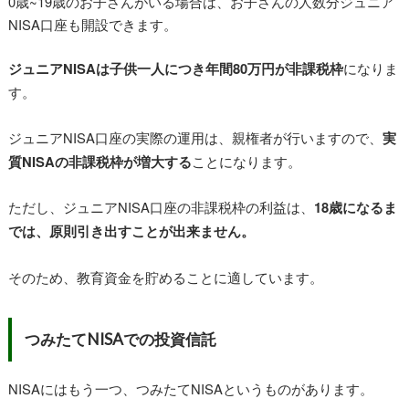
0歳~19歳のお子さんがいる場合は、お子さんの人数分ジュニア
NISA口座も開設できます。
ジュニアNISAは子供一人につき年間80万円が非課税枠
になりま
す。
ジュニアNISA口座の実際の運用は、親権者が行いますので、
実
質NISAの非課税枠が増大する
ことになります。
ただし、ジュニアNISA口座の非課税枠の利益は、
18歳になるま
では、原則引き出すことが出来ません。
そのため、教育資金を貯めることに適しています。
つみたてNISAでの投資信託
NISAにはもう一つ、つみたてNISAというものがあります。