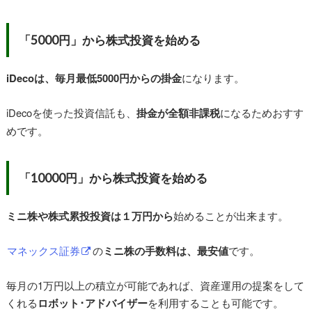
「5000円」から株式投資を始める
iDecoは、毎月最低5000円からの掛金
になります。
iDecoを使った投資信託も、
掛金が全額非課税
になるためおすす
めです。
「10000円」から株式投資を始める
ミニ株や株式累投投資は１万円から
始めることが出来ます。
マネックス証券
の
ミニ株の手数料は、最安値
です。
毎月の1万円以上の積立が可能であれば、資産運用の提案をして
くれる
ロボット･アドバイザー
を利用することも可能です。