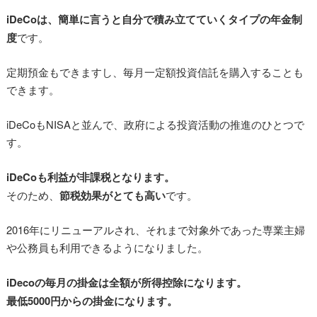
iDeCoは、簡単に言うと自分で積み立てていくタイプの年金制
度
です。
定期預金もできますし、毎月一定額投資信託を購入することも
できます。
iDeCoもNISAと並んで、政府による投資活動の推進のひとつで
す。
iDeCoも利益が非課税となります。
そのため、
節税効果がとても高い
です。
2016年にリニューアルされ、それまで対象外であった専業主婦
や公務員も利用できるようになりました。
iDecoの毎月の掛金は全額が所得控除になります。
最低5000円からの掛金になります。