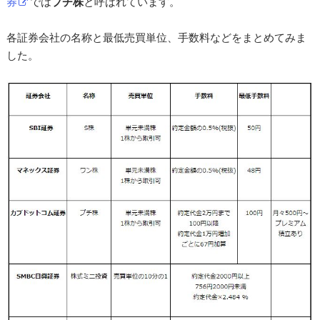
券
では
プチ株
と呼ばれています。
各証券会社の名称と最低売買単位、手数料などをまとめてみま
した。