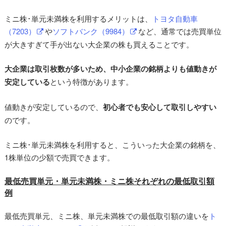
ミニ株･単元未満株を利用するメリットは、
トヨタ自動車
（7203）
や
ソフトバンク（9984）
など、通常では売買単位
が大きすぎて手が出ない大企業の株も買えることです。
大企業は取引枚数が多いため、中小企業の銘柄よりも値動きが
安定している
という特徴があります。
値動きが安定しているので、
初心者でも安心して取引しやすい
のです。
ミニ株･単元未満株を利用すると、こういった大企業の銘柄を、
1株単位の少額で売買できます。
最低売買単元・単元未満株・ミニ株それぞれの最低取引額
例
最低売買単元、ミニ株、単元未満株での最低取引額の違いを
ト