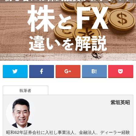
執筆者
紫垣英昭
昭和62年証券会社に入社し事業法人、金融法人、ディーラー経験