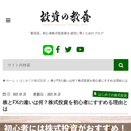
「紫垣流」初心者株式投資家を成功に導くためのブログ
ホーム
はじめての株式投資
株とFXの違いは何？株式投資を初心者にすすめる理由とは
はじめての株式投資
2021.01.25
更新日：2021.01.25
株とFXの違いは何？株式投資を初心者にすすめる理由と
は