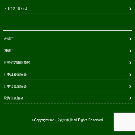
お問い合わせ
金融庁
国税庁
財務省関東財務局
日本証券業協会
日本貸金業協会
投資信託協会
©Copyright2026
投資の教養
.All Rights Reserved.