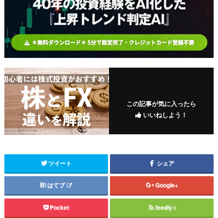
この記事が気に入ったら
いいねしよう！
ツイート
シェア
はてブ
Google+
Pocket
feedly
6