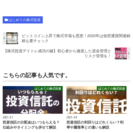
はじめての株式投資
ビットコイン上昇で株式市場も恩恵！2020年は仮想通貨関連銘
柄も要チェック
【株式投資デイトレ成功の鍵】初心者から徹底した資金管理と
リスク管理を！
こちらの記事も人気です。
はじめての株式投資
はじめての株式投資
2021.4.1
2021.4.8
投資信託の分配金はいつもらえる？
投資信託の利回りはどれくらい？利
仕組みやタイミングも併せて解説
率や騰落率との違いも解説