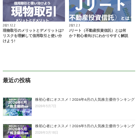
2021.12.2
2021.2.3
現物取引のメリットとデメリットは?
Jリート（不動産投資信託）とは何
リスクを理解して信用取引と使い分
か？初心者向けにわかりやすく解説
けよう!
最近の投稿
株初心者にオススメ！2026年6月の人気株主優待ランキング
2026年5月7日
株初心者にオススメ！2026年5月の人気株主優待ランキング
2026年3月18日