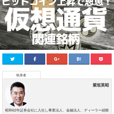
執筆者
紫垣英昭
昭和62年証券会社に入社し事業法人、金融法人、ディーラー経験