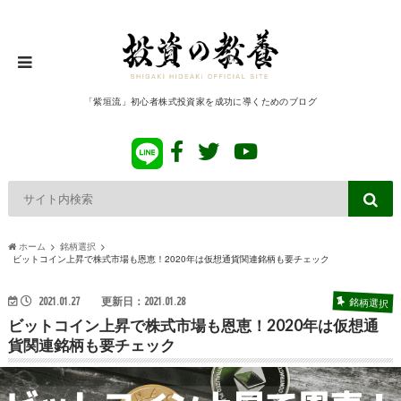
「紫垣流」初心者株式投資家を成功に導くためのブログ
ホーム
銘柄選択
ビットコイン上昇で株式市場も恩恵！2020年は仮想通貨関連銘柄も要チェック
銘柄選択
2021.01.27
更新日：2021.01.28
ビットコイン上昇で株式市場も恩恵！2020年は仮想通
貨関連銘柄も要チェック