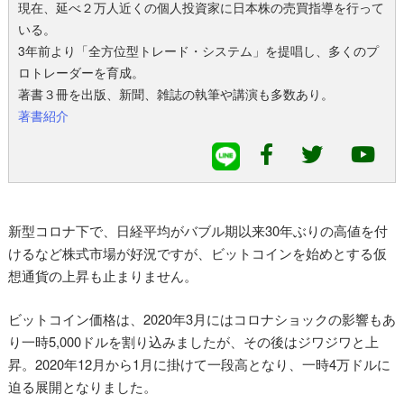
現在、延べ２万人近くの個人投資家に日本株の売買指導を行って
いる。
3年前より「全方位型トレード・システム」を提唱し、多くのプ
ロトレーダーを育成。
著書３冊を出版、新聞、雑誌の執筆や講演も多数あり。
著書紹介
新型コロナ下で、日経平均がバブル期以来30年ぶりの高値を付
けるなど株式市場が好況ですが、ビットコインを始めとする仮
想通貨の上昇も止まりません。
ビットコイン価格は、2020年3月にはコロナショックの影響もあ
り一時5,000ドルを割り込みましたが、その後はジワジワと上
昇。2020年12月から1月に掛けて一段高となり、一時4万ドルに
迫る展開となりました。