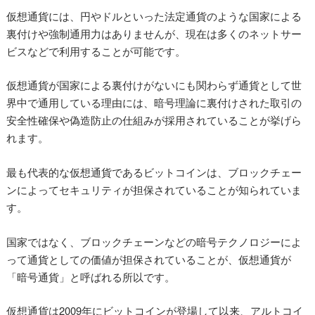
仮想通貨には、円やドルといった法定通貨のような国家による
裏付けや強制通用力はありませんが、現在は多くのネットサー
ビスなどで利用することが可能です。
仮想通貨が国家による裏付けがないにも関わらず通貨として世
界中で通用している理由には、暗号理論に裏付けされた取引の
安全性確保や偽造防止の仕組みが採用されていることが挙げら
れます。
最も代表的な仮想通貨であるビットコインは、ブロックチェー
ンによってセキュリティが担保されていることが知られていま
す。
国家ではなく、ブロックチェーンなどの暗号テクノロジーによ
って通貨としての価値が担保されていることが、仮想通貨が
「暗号通貨」と呼ばれる所以です。
仮想通貨は2009年にビットコインが登場して以来、アルトコイ