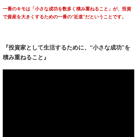
一番のキモは「小さな成功を数多く積み重ねること」が、投資
で資産を大きくするための一番の“近道”だということです。
『投資家として生活するために、“小さな成功”を
積み重ねること』