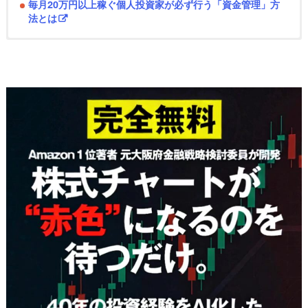
毎月20万円以上稼ぐ個人投資家が必ず行う「資金管理」方
法とは