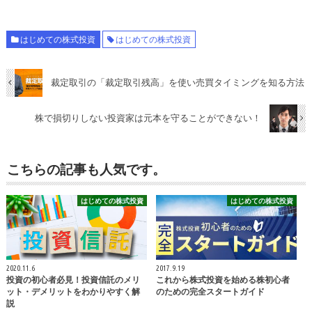
はじめての株式投資
はじめての株式投資
裁定取引の「裁定取引残高」を使い売買タイミングを知る方法
株で損切りしない投資家は元本を守ることができない！
こちらの記事も人気です。
はじめての株式投資
はじめての株式投資
2020.11.6
2017.9.19
投資の初心者必見！投資信託のメリ
これから株式投資を始める株初心者
ット・デメリットをわかりやすく解
のための完全スタートガイド
説