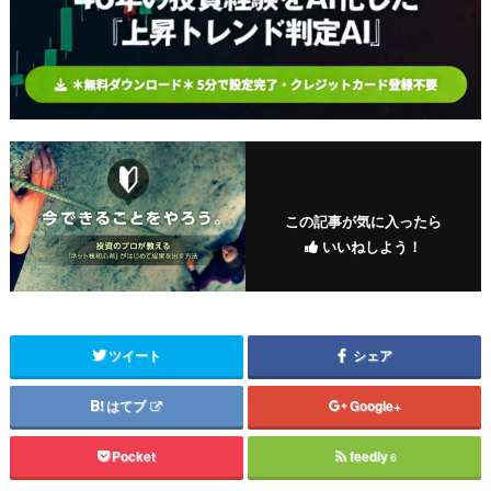
この記事が気に入ったら
いいねしよう！
ツイート
シェア
はてブ
Google+
Pocket
feedly
6