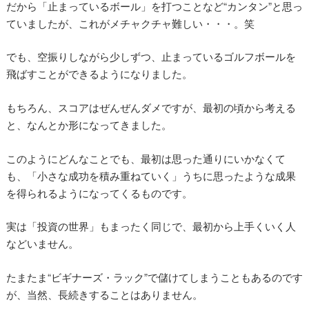
だから「止まっているボール」を打つことなど“カンタン”と思っ
ていましたが、これがメチャクチャ難しい・・・。笑
でも、空振りしながら少しずつ、止まっているゴルフボールを
飛ばすことができるようになりました。
もちろん、スコアはぜんぜんダメですが、最初の頃から考える
と、なんとか形になってきました。
このようにどんなことでも、最初は思った通りにいかなくて
も、「小さな成功を積み重ねていく」うちに思ったような成果
を得られるようになってくるものです。
実は「投資の世界」もまったく同じで、最初から上手くいく人
などいません。
たまたま“ビギナーズ・ラック”で儲けてしまうこともあるのです
が、当然、長続きすることはありません。