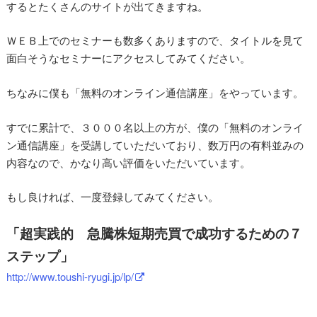
するとたくさんのサイトが出てきますね。
ＷＥＢ上でのセミナーも数多くありますので、タイトルを見て
面白そうなセミナーにアクセスしてみてください。
ちなみに僕も「無料のオンライン通信講座」をやっています。
すでに累計で、３０００名以上の方が、僕の「無料のオンライ
ン通信講座」を受講していただいており、数万円の有料並みの
内容なので、かなり高い評価をいただいています。
もし良ければ、一度登録してみてください。
「超実践的 急騰株短期売買で成功するための７
ステップ」
http://www.toushi-ryugi.jp/lp/