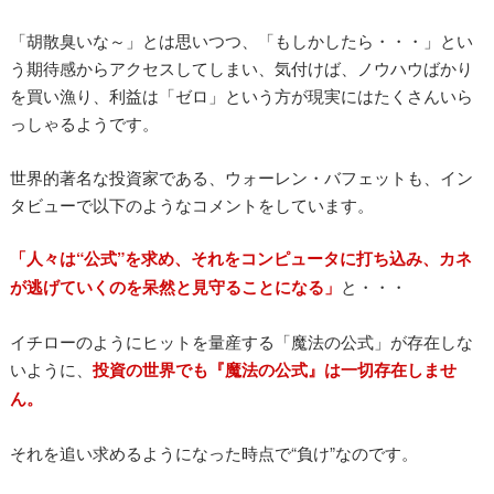
「胡散臭いな～」とは思いつつ、「もしかしたら・・・」とい
う期待感からアクセスしてしまい、気付けば、ノウハウばかり
を買い漁り、利益は「ゼロ」という方が現実にはたくさんいら
っしゃるようです。
世界的著名な投資家である、ウォーレン・バフェットも、イン
タビューで以下のようなコメントをしています。
「人々は“公式”を求め、それをコンピュータに打ち込み、カネ
が逃げていくのを呆然と見守ることになる」
と・・・
イチローのようにヒットを量産する「魔法の公式」が存在しな
いように、
投資の世界でも『魔法の公式』は一切存在しませ
ん。
それを追い求めるようになった時点で“負け”なのです。