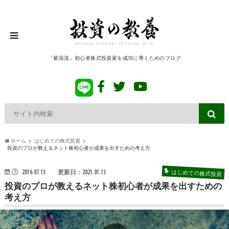
「紫垣流」初心者株式投資家を成功に導くためのブログ
ホーム
はじめての株式投資
投資のプロが教えるネット株初心者が成果を出すための考え方
はじめての株式投資
2016.07.13
更新日：2021.01.13
投資のプロが教えるネット株初心者が成果を出すための
考え方