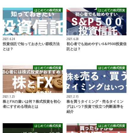
はじめての株式投資
はじめての株式投資
2021.6.24
2021.6.28
投資信託で知っておきたい節税方法
初心者でも始めやすいS＆P500投資信
とは？
託とは？
はじめての株式投資
はじめての株式投資
2021.1.25
2021.2.15
株とFXの違いは何？株式投資を初心
株を買うタイミング・売るタイミン
者にすすめる理由とは
グはいつ？投資で役立つ判断基準を
紹介
はじめての株式投資
はじめての株式投資