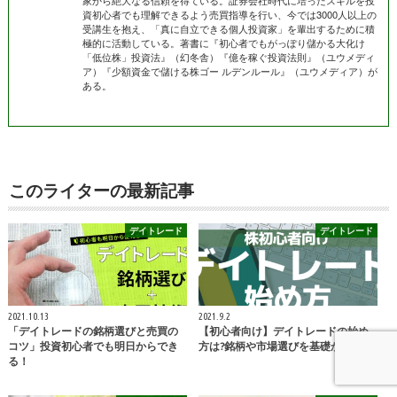
資初心者でも理解できるよう売買指導を行い、今では3000人以上の
受講生を抱え、「真に自立できる個人投資家」を輩出するために積
極的に活動している。著書に『初心者でもがっぽり儲かる大化け
「低位株」投資法』（幻冬舎）『億を稼ぐ投資法則』（ユウメディ
ア）『少額資金で儲ける株ゴー ルデンルール』（ユウメディア）が
ある。
このライターの最新記事
デイトレード
デイトレード
2021.10.13
2021.9.2
「デイトレードの銘柄選びと売買の
【初心者向け】デイトレードの始め
コツ」投資初心者でも明日からでき
方は?銘柄や市場選びを基礎から解説
る！