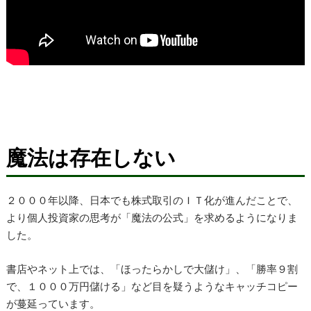
魔法は存在しない
２０００年以降、日本でも株式取引のＩＴ化が進んだことで、
より個人投資家の思考が「魔法の公式」を求めるようになりま
した。
書店やネット上では、「ほったらかしで大儲け」、「勝率９割
で、１０００万円儲ける」など目を疑うようなキャッチコピー
が蔓延っています。