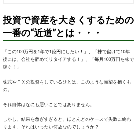
投資で資産を大きくするための
一番の“近道”とは・・・
「この100万円を1年で1億円にしたい！」、「株で儲けて10年
後には、会社を辞めてリタイアする！」、「毎月100万円を株で
稼ぐ！」
株式やＦＸの投資をしているひとは、このような願望を抱くも
の。
それ自体はなにも悪いことではありません。
しかし、結果を急ぎすぎると、ほとんどのケースで失敗に終わ
ります。それはいったい何故なのでしょうか？