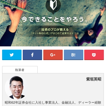
執筆者
紫垣英昭
昭和62年証券会社に入社し事業法人、金融法人、ディーラー経験