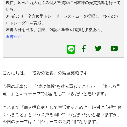
現在、延べ２万人近くの個人投資家に日本株の売買指導を行って
いる。
3年前より「全方位型トレード・システム」を提唱し、多くのプ
ロトレーダーを育成。
著書３冊を出版、新聞、雑誌の執筆や講演も多数あり。
著書紹介
こんにちは。「投資の教養」の紫垣英昭です。
今回の記事は、「“成功体験”を積み重ねることが、上達への早
道！」というテーマでお話をしていきたいと思います。
これまで『個人投資家として生活するために、絶対に心得てお
くべきこと』という音声を聞いていただいたかと思いますが、
今回のテーマは４回シリーズの最終回になります。