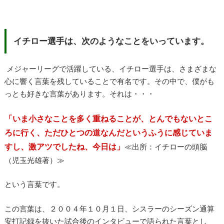
イチロー選手は、次のようなことをいっています。
メジャーリーグで活躍している、イチロー選手は、さまざまな
心に響く言葉を残していることで有名です。その中で、僕がも
っとも好きな言葉があります。それは・・・
「いま小さなことを多く重ねることが、とんでもないとこ
ろに行く、ただひとつの道なんだというふうに感じていま
すし、激アツでしたね、今日は」
≪出所：イチローの頭脳
（児玉光雄著）≫
という言葉です。
この言葉は、２００４年１０月１日、シスラーのシーズン通算
安打記録を抜いた試合後のインタビューで語られた言葉とし