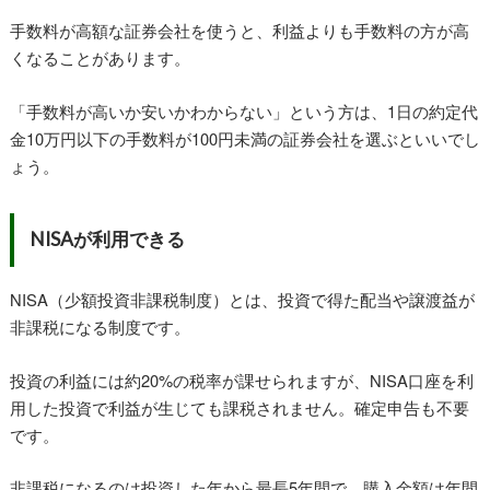
手数料が高額な証券会社を使うと、利益よりも手数料の方が高
くなることがあります。
「手数料が高いか安いかわからない」という方は、1日の約定代
金10万円以下の手数料が100円未満の証券会社を選ぶといいでし
ょう。
NISA
が利用できる
NISA（少額投資非課税制度）とは、投資で得た配当や譲渡益が
非課税になる制度です。
投資の利益には約20%の税率が課せられますが、NISA口座を利
用した投資で利益が生じても課税されません。確定申告も不要
です。
非課税になるのは投資した年から最長5年間で、購入金額は年間