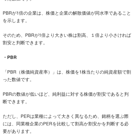
PBRが1倍の企業は、株価と企業の解散価値が同水準であること
を示します。
そのため、PBRが1倍より大きい株は割高、１倍より小さければ
割安と判断できます。
・PBR
「PBR（株価純資産率）」は、株価を1株当たりの純資産額で割
った数値です。
PBRの数値が低いほど、純利益に対する株価が割安であると判
断できます。
ただし、PERは業種によって大きく異なるため、銘柄を選ぶ際
には、同業種企業のPERを比較して割高か割安かを判断する必
要があります。