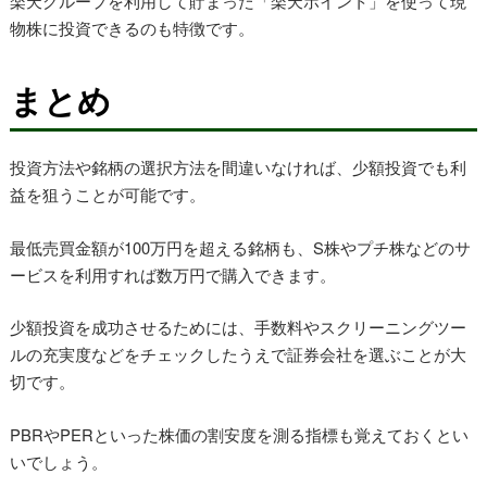
楽天グループを利用して貯まった「楽天ポイント」を使って現
物株に投資できるのも特徴です。
まとめ
投資方法や銘柄の選択方法を間違いなければ、少額投資でも利
益を狙うことが可能です。
最低売買金額が100万円を超える銘柄も、S株やプチ株などのサ
ービスを利用すれば数万円で購入できます。
少額投資を成功させるためには、手数料やスクリーニングツー
ルの充実度などをチェックしたうえで証券会社を選ぶことが大
切です。
PBRやPERといった株価の割安度を測る指標も覚えておくとい
いでしょう。