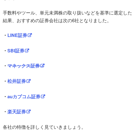
手数料やツール、単元未満株の取り扱いなどを基準に選定した
結果、おすすめの証券会社は次の6社となりました。
・
LINE証券
・
SBI証券
・
マネックス証券
・
松井証券
・
auカブコム証券
・
楽天証券
各社の特徴を詳しく見ていきましょう。