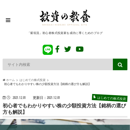
「紫垣流」初心者株式投資家を成功に導くためのブログ
ホーム
はじめての株式投資
初心者でもわかりやすい株の少額投資方法【銘柄の選び方も解説】
はじめての株式投資
2021.12.01
更新日：2021.12.01
初心者でもわかりやすい株の少額投資方法【銘柄の選び
方も解説】