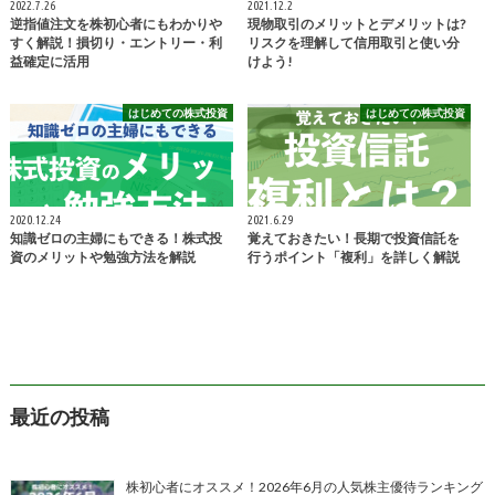
2022.7.26
2021.12.2
逆指値注文を株初心者にもわかりや
現物取引のメリットとデメリットは?
すく解説！損切り・エントリー・利
リスクを理解して信用取引と使い分
益確定に活用
けよう!
はじめての株式投資
はじめての株式投資
2020.12.24
2021.6.29
知識ゼロの主婦にもできる！株式投
覚えておきたい！長期で投資信託を
資のメリットや勉強方法を解説
行うポイント「複利」を詳しく解説
最近の投稿
株初心者にオススメ！2026年6月の人気株主優待ランキング