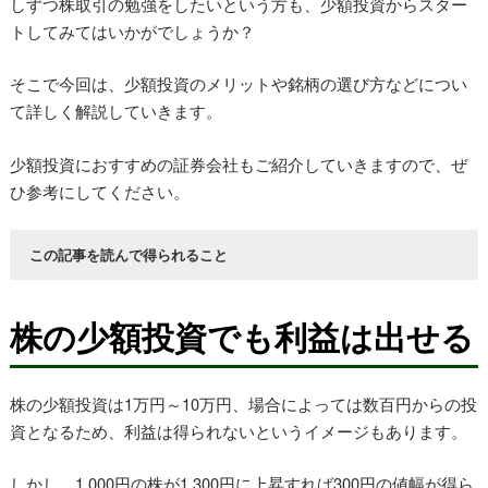
しずつ株取引の勉強をしたいという方も、少額投資からスター
トしてみてはいかがでしょうか？
そこで今回は、少額投資のメリットや銘柄の選び方などについ
て詳しく解説していきます。
少額投資におすすめの証券会社もご紹介していきますので、ぜ
ひ参考にしてください。
この記事を読んで得られること
少額投資のメリットがわかる
少額投資の銘柄の選び方がわかる
株の少額投資でも利益は出せる
少額投資におすすめの証券会社がわかる
株の少額投資は1万円～10万円、場合によっては数百円からの投
資となるため、利益は得られないというイメージもあります。
しかし、1,000円の株が1,300円に上昇すれば300円の値幅が得ら