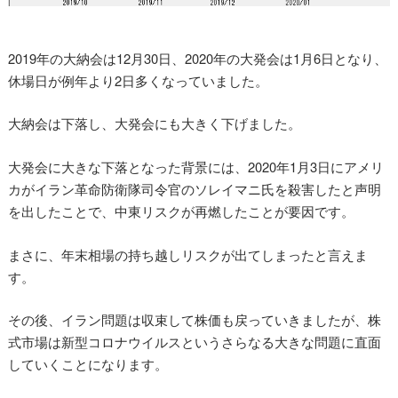
2019年の大納会は12月30日、2020年の大発会は1月6日となり、
休場日が例年より2日多くなっていました。
大納会は下落し、大発会にも大きく下げました。
大発会に大きな下落となった背景には、2020年1月3日にアメリ
カがイラン革命防衛隊司令官のソレイマニ氏を殺害したと声明
を出したことで、中東リスクが再燃したことが要因です。
まさに、年末相場の持ち越しリスクが出てしまったと言えま
す。
その後、イラン問題は収束して株価も戻っていきましたが、株
式市場は新型コロナウイルスというさらなる大きな問題に直面
していくことになります。