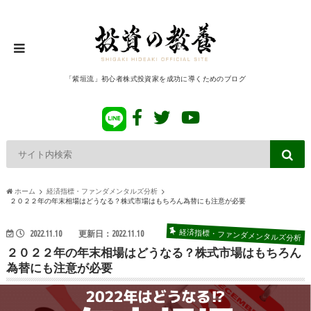
「紫垣流」初心者株式投資家を成功に導くためのブログ
ホーム
経済指標・ファンダメンタルズ分析
２０２２年の年末相場はどうなる？株式市場はもちろん為替にも注意が必要
経済指標・ファンダメンタルズ分析
2022.11.10
更新日：2022.11.10
２０２２年の年末相場はどうなる？株式市場はもちろん
為替にも注意が必要