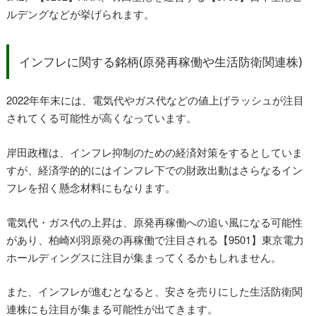
ルデングなどが挙げられます。
インフレに関する銘柄(原発再稼働や生活防衛関連株)
2022年年末には、電気代やガス代などの値上げラッシュが注目
されてくる可能性が高くなっています。
岸田政権は、インフレ抑制のための経済対策をするとしていま
すが、経済学的的にはインフレ下での財政出動はさらなるイン
フレを招く懸念材料にもなります。
電気代・ガス代の上昇は、原発再稼働への追い風になる可能性
があり、柏崎刈羽原発の再稼働で注目される【9501】東京電力
ホールディングスに注目が集まってくるかもしれません。
また、インフレが進むとなると、安さを売りにした生活防衛関
連株にも注目が集まる可能性が出てきます。