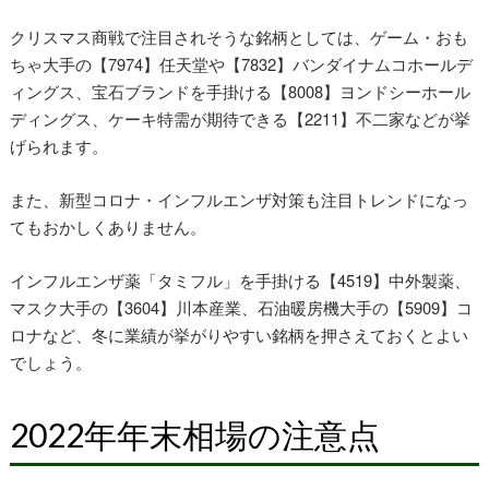
クリスマス商戦で注目されそうな銘柄としては、ゲーム・おも
ちゃ大手の【7974】任天堂や【7832】バンダイナムコホールデ
ィングス、宝石ブランドを手掛ける【8008】ヨンドシーホール
ディングス、ケーキ特需が期待できる【2211】不二家などが挙
げられます。
また、新型コロナ・インフルエンザ対策も注目トレンドになっ
てもおかしくありません。
インフルエンザ薬「タミフル」を手掛ける【4519】中外製薬、
マスク大手の【3604】川本産業、石油暖房機大手の【5909】コ
ロナなど、冬に業績が挙がりやすい銘柄を押さえておくとよい
でしょう。
2022年年末相場の注意点