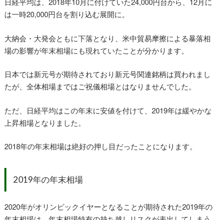
日経平均は、2018年10月に付けていた24,000円台から、12月に
は一時20,000円台を割り込む展開に。
大納会・大発会ともに下落となり、米中貿易摩擦による暴落相
場の影響が年末相場にも現れていたことが分かります。
日本では新元号が期待されており新元号関連銘柄は買われまし
たが、全体相場まではご祝儀相場とはなりませんでした。
ただ、日経平均はこの年末に安値を付けて、2019年は緩やかな
上昇相場となりました。
2018年の年末相場は絶好の押し目だったことになります。
2019年の年末相場
2020年がオリンピックイヤーとなることが期待された2019年の
年末相場は、年末相場特有の持ち越しリスクが表出してしまう