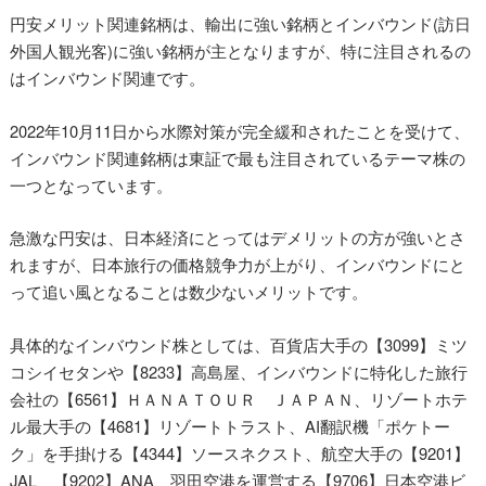
円安メリット関連銘柄は、輸出に強い銘柄とインバウンド(訪日
外国人観光客)に強い銘柄が主となりますが、特に注目されるの
はインバウンド関連です。
2022年10月11日から水際対策が完全緩和されたことを受けて、
インバウンド関連銘柄は東証で最も注目されているテーマ株の
一つとなっています。
急激な円安は、日本経済にとってはデメリットの方が強いとさ
れますが、日本旅行の価格競争力が上がり、インバウンドにと
って追い風となることは数少ないメリットです。
具体的なインバウンド株としては、百貨店大手の【3099】ミツ
コシイセタンや【8233】高島屋、インバウンドに特化した旅行
会社の【6561】ＨＡＮＡＴＯＵＲ ＪＡＰＡＮ、リゾートホテ
ル最大手の【4681】リゾートトラスト、AI翻訳機「ポケトー
ク」を手掛ける【4344】ソースネクスト、航空大手の【9201】
JAL、【9202】ANA、羽田空港を運営する【9706】日本空港ビ