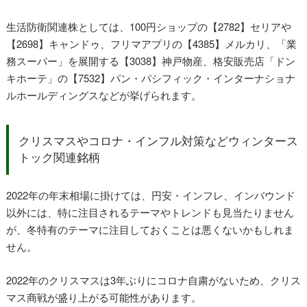
生活防衛関連株としては、100円ショップの【2782】セリアや
【2698】キャンドゥ、フリマアプリの【4385】メルカリ、「業
務スーパー」を展開する【3038】神戸物産、格安販売店「ドン
キホーテ」の【7532】パン・パシフィック・インターナショナ
ルホールディングスなどが挙げられます。
クリスマスやコロナ・インフル対策などウィンタース
トック関連銘柄
2022年の年末相場に掛けては、円安・インフレ、インバウンド
以外には、特に注目されるテーマやトレンドも見当たりません
が、冬特有のテーマに注目しておくことは悪くないかもしれま
せん。
2022年のクリスマスは3年ぶりにコロナ自粛がないため、クリス
マス商戦が盛り上がる可能性があります。