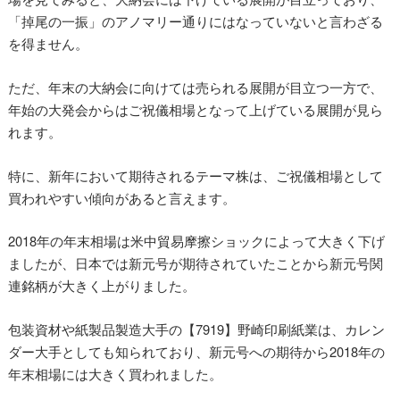
「掉尾の一振」のアノマリー通りにはなっていないと言わざる
を得ません。
ただ、年末の大納会に向けては売られる展開が目立つ一方で、
年始の大発会からはご祝儀相場となって上げている展開が見ら
れます。
特に、新年において期待されるテーマ株は、ご祝儀相場として
買われやすい傾向があると言えます。
2018年の年末相場は米中貿易摩擦ショックによって大きく下げ
ましたが、日本では新元号が期待されていたことから新元号関
連銘柄が大きく上がりました。
包装資材や紙製品製造大手の【7919】野崎印刷紙業は、カレン
ダー大手としても知られており、新元号への期待から2018年の
年末相場には大きく買われました。