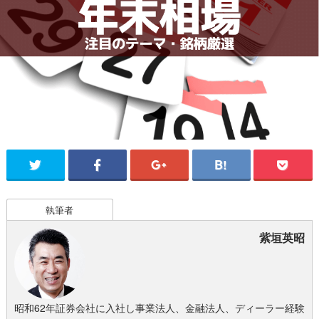
執筆者
紫垣英昭
昭和62年証券会社に入社し事業法人、金融法人、ディーラー経験